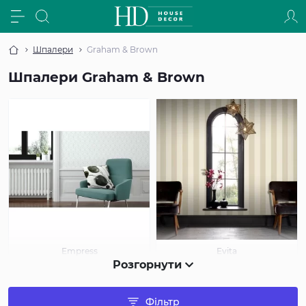
Шпалери
Graham & Brown
Шпалери Graham & Brown
Empress
Evita
Розгорнути
Фільтр