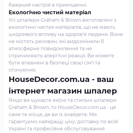
бажаний настрій в приміщенні.
Екологічно чистий матеріал
Усі шпалери Graham & Brown виготовлені з
екологічно чистих матеріалів, що не мають
шкідливого впливу на здоров'я людини. Вони
не містять речовин, які видозмінили б
атмосферне повидомлення та не
спричиняють алергічні реакції. Ви можете
бути впевнені в безпеці своєї сім'ї та
оточуючих.
HouseDecor.com.ua - ваш
інтернет магазин шпалер
Якщо ви шукаєте якісні та стильні шпалери
Graham & Brown, то HouseDecor.com.ua - це
саме те місце, де ви їх знайдете. Ми
гарантуємо найкращу ціну, доставку по всій
Україні та професійне обслуговування