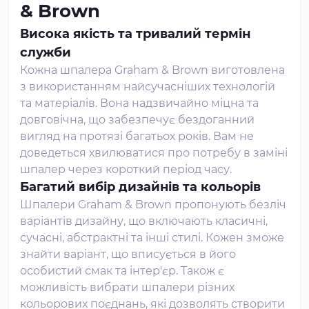
& Brown
Висока якість та тривалий термін
служби
Кожна шпалера Graham & Brown виготовлена
з використанням найсучасніших технологій
та матеріалів. Вона надзвичайно міцна та
довговічна, що забезпечує бездоганний
вигляд на протязі багатьох років. Вам не
доведеться хвилюватися про потребу в заміні
шпалер через короткий період часу.
Багатий вибір дизайнів та кольорів
Шпалери Graham & Brown пропонують безліч
варіантів дизайну, що включають класичні,
сучасні, абстрактні та інші стилі. Кожен зможе
знайти варіант, що вписується в його
особистий смак та інтер'єр. Також є
можливість вибрати шпалери різних
кольорових поєднань, які дозволять створити