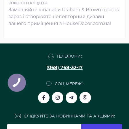
кожного клієнта.
Замовляйте шпалери Graham & Brown просто
зараз і створюйте неповторний дизайн
вашого приміщення з HouseDecor.com.ua!
ТЕЛЕФОНИ:
(068) 768-32-17
СОЦ МЕРЕЖІ:
СЛІДКУЙТЕ ЗА НОВИНКАМИ ТА АКЦІЯМИ: