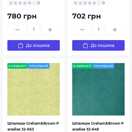
0
0
780 грн
702 грн
До кошика
До кошика
в наявності
популярний
в наявності
популярний
Шпалери Graham&Brown P
Шпалери Graham&Brown P
aradise 32-663
aradise 32-649