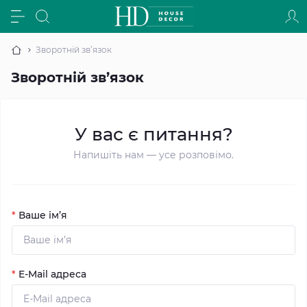
Зворотній зв’язок
Зворотній зв’язок
У вас є питання?
Напишіть нам — усе розповімо.
*
Ваше ім’я
*
E-Mail адреса