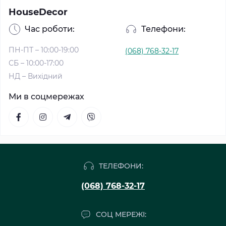
HouseDecor
Час роботи:
Телефони:
ПН-ПТ – 10:00-19:00
(068) 768-32-17
СБ – 10:00-17:00
НД – Вихідний
Ми в соцмережах
ТЕЛЕФОНИ:
(068) 768-32-17
СОЦ МЕРЕЖІ: