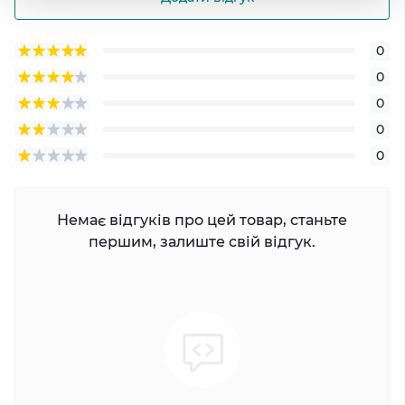
0
0
0
0
0
Немає відгуків про цей товар, станьте
першим, залиште свій відгук.