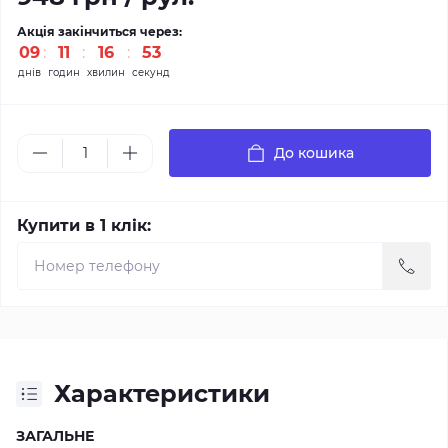
Акція закінчиться через:
09
11
16
52
днів
годин
хвилин
секунд
До кошика
Купити в 1 клік:
Характеристики
ЗАГАЛЬНЕ