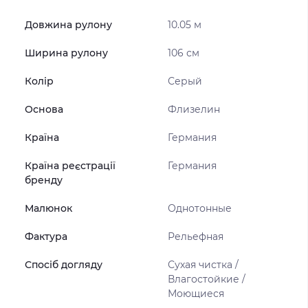
Довжина рулону
10.05 м
Ширина рулону
106 см
Колір
Серый
Основа
Флизелин
Країна
Германия
Країна реєстрації
Германия
бренду
Малюнок
Однотонные
Фактура
Рельефная
Спосіб догляду
Сухая чистка /
Влагостойкие /
Моющиеся