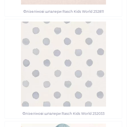
Флізелінові шпалери Rasch Kids World 252811
Флізелінові шпалери Rasch Kids World 252033