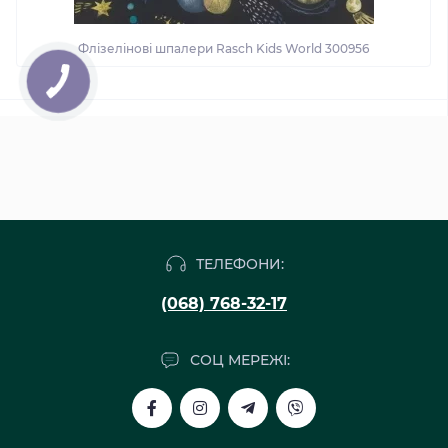
Флізелінові шпалери Rasch Kids World 300956
ТЕЛЕФОНИ:
(068) 768-32-17
СОЦ МЕРЕЖІ: