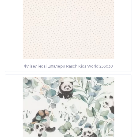
Флізелінові шпалери Rasch Kids World 253030