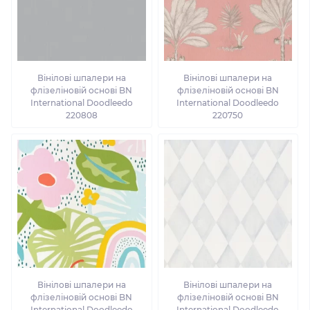
Вінілові шпалери на
Вінілові шпалери на
флізеліновій основі BN
флізеліновій основі BN
International Doodleedo
International Doodleedo
220808
220750
Вінілові шпалери на
Вінілові шпалери на
флізеліновій основі BN
флізеліновій основі BN
International Doodleedo
International Doodleedo