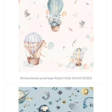
Флізелінові шпалери Rasch Kids World 300512