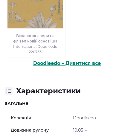
Вінілові шпалери на
флізеліновій основі BN
International Doodleedo
220753
Doodleedo – Дивитися все
Характеристики
ЗАГАЛЬНЕ
Колекція
Doodleedo
Довжина рулону
10.05 м