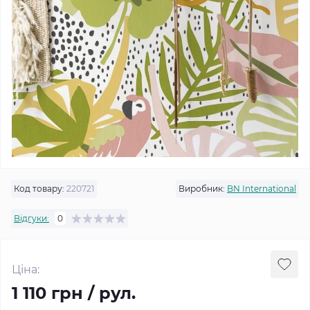
Код товару:
220721
Виробник:
BN International
Відгуки:
0
Ціна:
1 110 грн / рул.