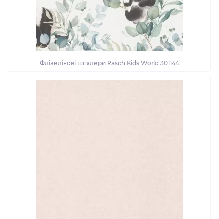
Флізелінові шпалери Rasch Kids World 301144