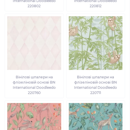
International Doodleedo
International Doodleedo
220802
220812
Вінілові шпалери на
Вінілові шпалери на
флізеліновій основі BN
флізеліновій основі BN
International Doodleedo
International Doodleedo
220760
220711