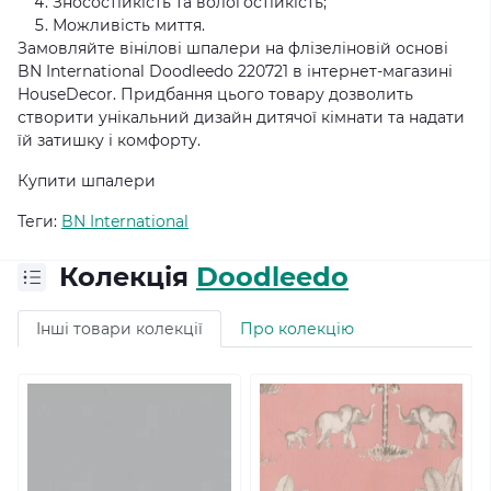
Зносостійкість та вологостійкість;
Можливість миття.
Замовляйте вінілові шпалери на флізеліновій основі
BN International Doodleedo 220721 в інтернет-магазині
HouseDecor. Придбання цього товару дозволить
створити унікальний дизайн дитячої кімнати та надати
їй затишку і комфорту.
Купити шпалери
Теги:
BN International
Колекція
Doodleedo
Інші товари колекції
Про колекцію