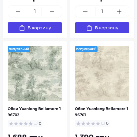
В корзину
В корзину
популярний
популярний
Обои Yuanlong Bellamore 1
Обои Yuanlong Bellamore 1
96702
96701
0
0