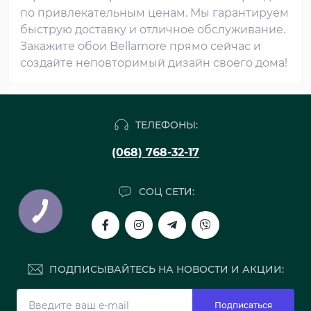
по привлекательным ценам. Мы гарантируем
быструю доставку и отличное обслуживание.
Закажите обои Bellamore прямо сейчас и
создайте неповторимый дизайн своего дома!
ТЕЛЕФОНЫ:
(068) 768-32-17
СОЦ СЕТИ:
ПОДПИСЫВАЙТЕСЬ НА НОВОСТИ И АКЦИИ:
Подписаться