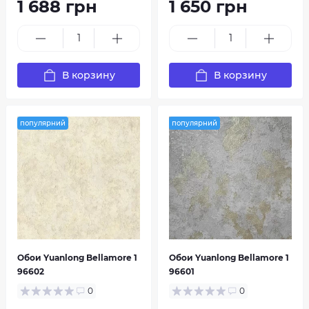
1 688 грн
1 650 грн
В корзину
В корзину
популярний
популярний
Обои Yuanlong Bellamore 1
Обои Yuanlong Bellamore 1
96602
96601
0
0