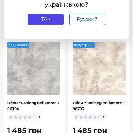
українською?
ТАК
Русский
В корзину
В корзину
популярний
популярний
Обои Yuanlong Bellamore 1
Обои Yuanlong Bellamore 1
96704
96703
0
0
1 485 грн
1 485 грн