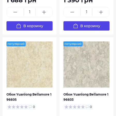
1 688 грн
1 390 грн
В корзину
В корзину
популярний
популярний
Обои Yuanlong Bellamore 1
Обои Yuanlong Bellamore 1
96605
96603
0
0