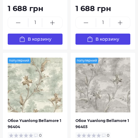
1 688 грн
1 688 грн
В корзину
В корзину
популярний
популярний
Обои Yuanlong Bellamore 1
Обои Yuanlong Bellamore 1
96404
96403
0
0