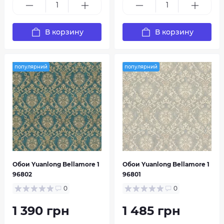
В корзину
В корзину
популярний
популярний
Обои Yuanlong Bellamore 1
Обои Yuanlong Bellamore 1
96802
96801
0
0
1 390 грн
1 485 грн