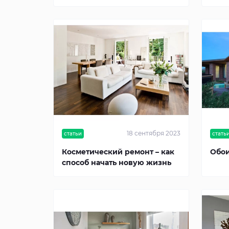
18 сентября 2023
статьи
стать
Косметический ремонт – как
Обои
способ начать новую жизнь