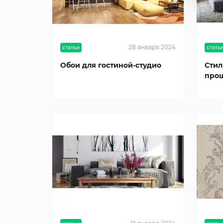
28 января 2024
статьи
стать
Обои для гостиной-студио
Стил
прощ