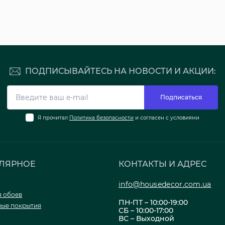
ПОДПИСЫВАЙТЕСЬ НА НОВОСТИ И АКЦИИ:
Подписаться
Я прочитал
Политика безопасности
и согласен с условиями
ЛЯРНОЕ
КОНТАКТЫ И АДРЕС
info@housedecor.com.ua
я обоев
ПН-ПТ – 10:00-19:00
ые покрытия
СБ – 10:00-17:00
ВС – Выходной