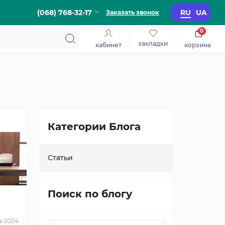
(068) 768-32-17
RU
UA
Заказать звонок
0
закладки
кабинет
корзина
Категории Блога
Статьи
Поиск по блогу
а 2024