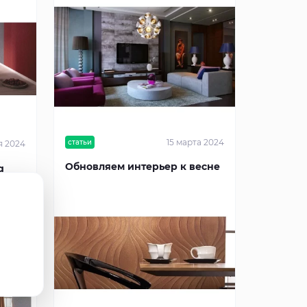
15 марта 2024
статьи
я 2024
Обновляем интерьер к весне
g