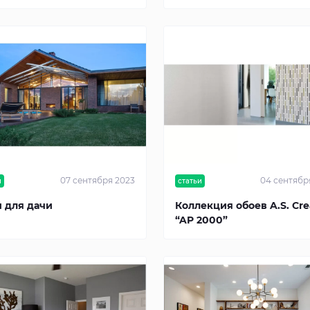
07 сентября 2023
04 сентябр
и
статьи
 для дачи
Коллекция обоев A.S. Cre
“AP 2000”