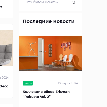
ем
Последние новости
а 2024
19 марта 2024
статьи
“Deco
Коллекция обоев Erisman
“Robusto Vol. 2”