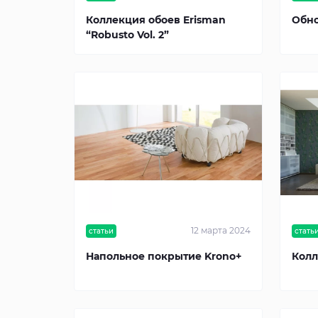
Коллекция обоев Erisman
Обно
“Robusto Vol. 2”
12 марта 2024
статьи
стать
Напольное покрытие Krono+
Колл