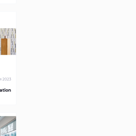
я 2023
ation