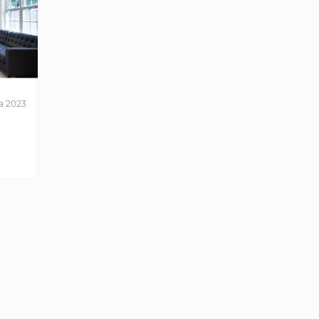
а 2023