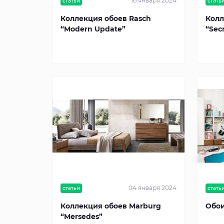
16 января 2024
статьи
стать
Коллекция обоев Rasch
Колл
“Modern Update”
“Sec
04 января 2024
статьи
стать
Коллекция обоев Marburg
Обои
“Mersedes”