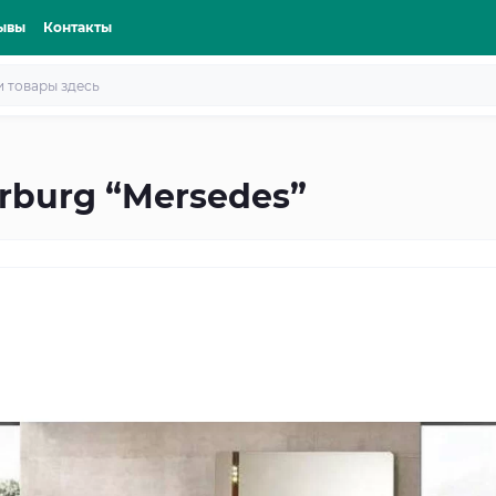
ывы
Контакты
rburg “Mersedes”