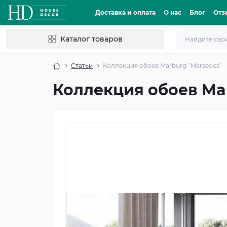
Доставка и оплата
О нас
Блог
Отз
Каталог товаров
Статьи
Коллекция обоев Marburg “Mersedes”
Коллекция обоев Ma