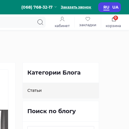
(068) 768-32-17
RU
UA
Заказать звонок
0
закладки
кабинет
корзина
Категории Блога
Статьи
Поиск по блогу