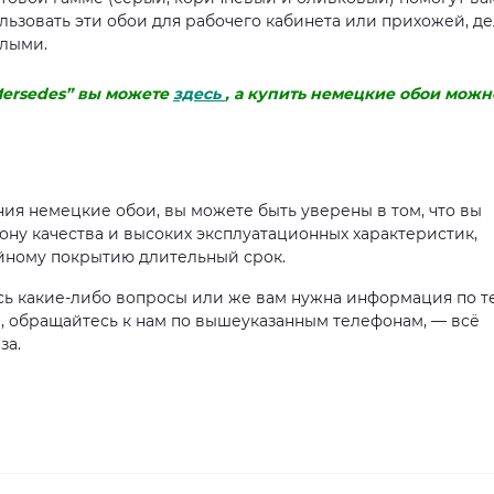
ьзовать эти обои для рабочего кабинета или прихожей, де
лыми.
Mersedes” вы можете
здесь
, а купить немецкие обои можн
я немецкие обои, вы можете быть уверены в том, что вы
ну качества и высоких эксплуатационных характеристик,
йному покрытию длительный срок.
ись какие-либо вопросы или же вам нужна информация по т
, обращайтесь к нам по вышеуказанным телефонам, — всё
за.