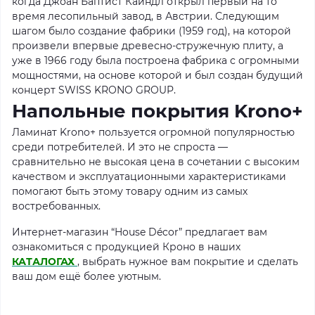
когда Джоан Баптист Кайндл открыл первый на то
время лесопильный завод, в Австрии. Следующим
шагом было создание фабрики (1959 год), на которой
произвели впервые древесно-стружечную плиту, а
уже в 1966 году была построена фабрика с огромными
мощностями, на основе которой и был создан будущий
концерт SWISS KRONO GROUP.
Напольные покрытия Krono+
Ламинат Krono+ пользуется огромной популярностью
среди потребителей. И это не спроста —
сравнительно не высокая цена в сочетании с высоким
качеством и эксплуатационными характеристиками
помогают быть этому товару одним из самых
востребованных.
Интернет-магазин “House Décor” предлагает вам
ознакомиться с продукцией Кроно в наших
КАТАЛОГАХ
, выбрать нужное вам покрытие и сделать
ваш дом ещё более уютным.