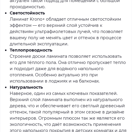
актуален такой подход для помещений с большой
проходимостью.
Светостойкость
Ламинат Krono+ обладает отличным светостойким
эффектом — его верхний слой устойчив к
действиям ультрафиолетовых лучей, что позволяет
вашему полу не менять цвет и оттенок в процессе
длительной эксплуатации.
Теплопроводность
Строение доски ламината позволяет использовать
его для тёплого пола. Она отлично пропускает тепло
и подходит даже для водяного напольного
отопления. Особенно актуально это при
использовании в лоджиях и на балконах.
Натуральность
Наверное, один из самых ключевых показателей.
Верхний слой ламината выполнен из натурального
дерева, что и обеспечивает его светлый древесный
оттенок, такой популярный в этом сезоне в дизайне
интерьеров. Огромным плюсом так же является его
экологичность, что даёт возможность применения
этого напольного покрытия в детских комнатах и для