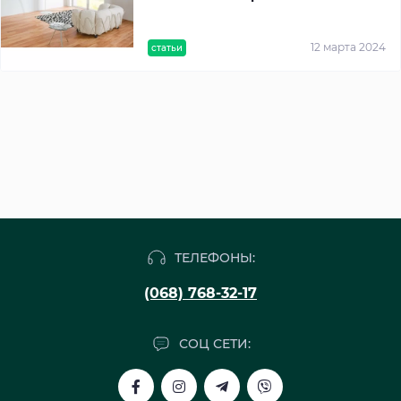
12 марта 2024
статьи
ТЕЛЕФОНЫ:
(068) 768-32-17
СОЦ СЕТИ: