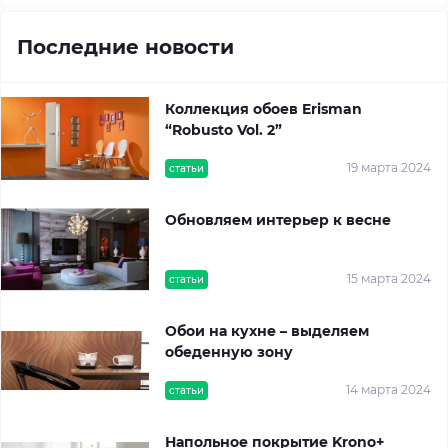
Последние новости
Коллекция обоев Erisman
“Robusto Vol. 2”
19 марта 2024
статьи
Обновляем интерьер к весне
15 марта 2024
статьи
Обои на кухне – выделяем
обеденную зону
14 марта 2024
статьи
Напольное покрытие Krono+