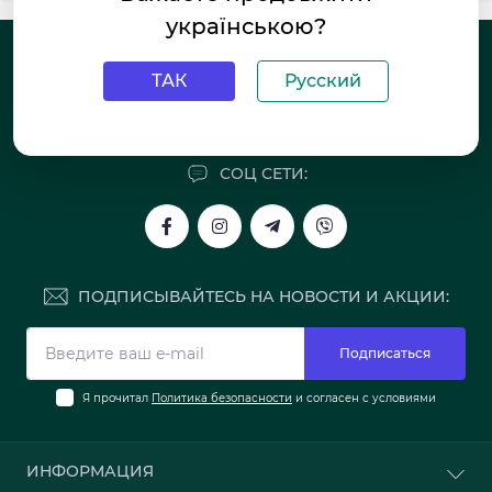
українською?
ТЕЛЕФОНЫ:
ТАК
Русский
(068) 768-32-17
СОЦ СЕТИ:
ПОДПИСЫВАЙТЕСЬ НА НОВОСТИ И АКЦИИ:
Подписаться
Я прочитал
Политика безопасности
и согласен с условиями
ИНФОРМАЦИЯ