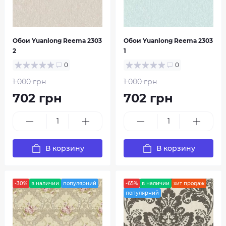
Обои Yuanlong Reema 2303
Обои Yuanlong Reema 2303
2
1
0
0
1 000 грн
1 000 грн
702 грн
702 грн
В корзину
В корзину
-30%
в наличии
популярний
-65%
в наличии
хит продаж
популярний