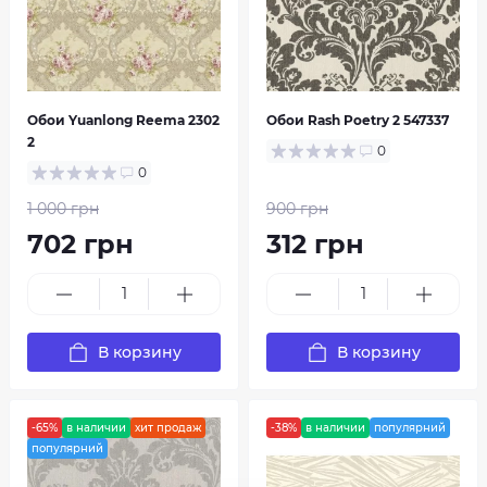
Обои Yuanlong Reema 2302
Обои Rash Poetry 2 547337
2
0
0
1 000 грн
900 грн
702 грн
312 грн
В корзину
В корзину
-65%
в наличии
хит продаж
-38%
в наличии
популярний
популярний