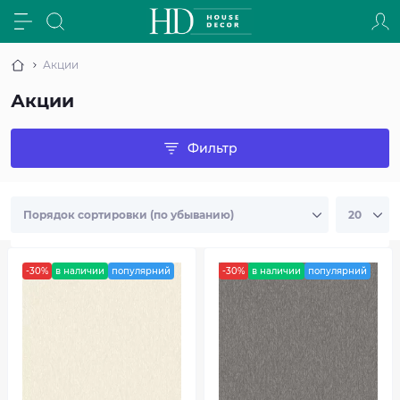
Акции
Акции
Фильтр
-30%
в наличии
популярний
-30%
в наличии
популярний