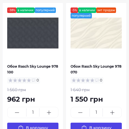
-38%
в наличии
популярний
-5%
в наличии
хит продаж
популярний
Обои Rasch Sky Lounge 978
Обои Rasch Sky Lounge 978
100
070
0
0
1 560 грн
1 640 грн
962 грн
1 550 грн
В корзину
В корзину