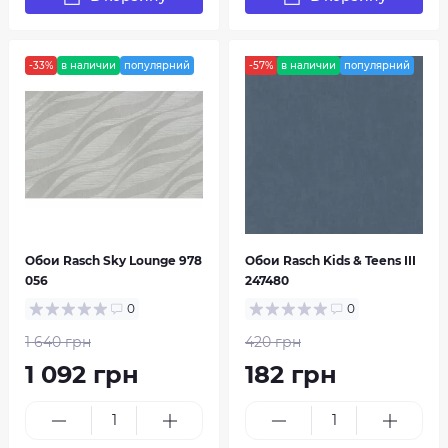
-33%
в наличии
популярний
-57%
в наличии
популярний
Обои Rasch Sky Lounge 978
Обои Rasch Kids & Teens III
056
247480
0
0
1 640 грн
420 грн
1 092 грн
182 грн