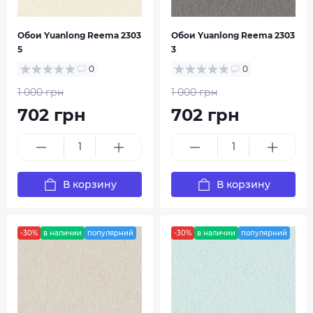
Обои Yuanlong Reema 2303
Обои Yuanlong Reema 2303
5
3
0
0
1 000 грн
1 000 грн
702 грн
702 грн
В корзину
В корзину
-30%
в наличии
популярний
-30%
в наличии
популярний