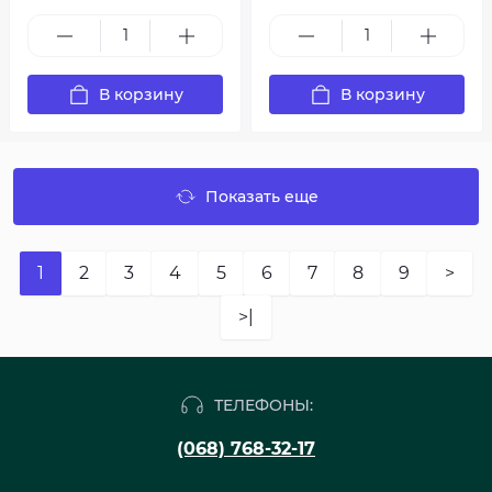
В корзину
В корзину
Показать еще
1
2
3
4
5
6
7
8
9
>
>|
ТЕЛЕФОНЫ:
(068) 768-32-17