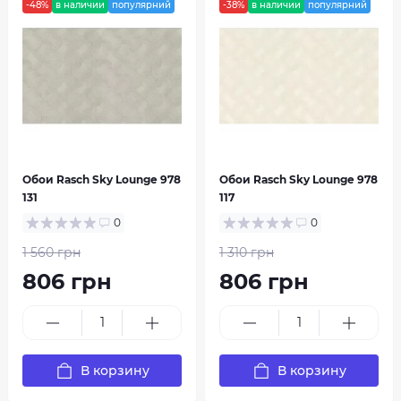
-48%
в наличии
популярний
-38%
в наличии
популярний
Обои Rasch Sky Lounge 978
Обои Rasch Sky Lounge 978
131
117
0
0
1 560 грн
1 310 грн
806 грн
806 грн
В корзину
В корзину