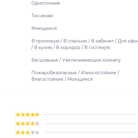
Однотонные
Тисненая
Моющиеся
В прихожую / В спальню / В кабинет / Для офи
/ В кухню / В коридор / В гостиную
Бесшовные / Увеличивающие комнату
Пожаробезопасные / Износостойкие /
Влагостойкие / Моющиеся