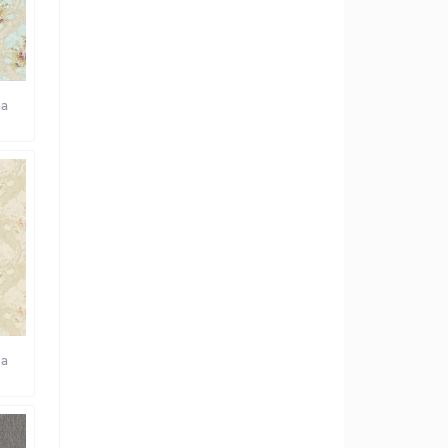
ma
ma