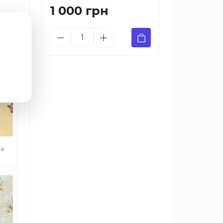
1 000 грн
ma