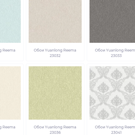
g Reema
Обои Yuanlong Reema
Обои Yuanlong Ree
23032
23033
g Reema
Обои Yuanlong Reema
Обои Yuanlong Ree
23036
23041