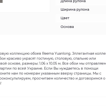
Длина рулона
Ширина рулона
Цвет
Основа
новую коллекцию обоев Reema Yuanlong. Эллегантная колл
бои красиво украсят гостиную, столовую, спальню или
 основе, размеры: 1.06 х 10.05 м. Все обои мы отправляем
партии по всей Украине. Если Вы нуждаетесь в помощи
воните нам по номерам указанным вверху страницы. Мы с
роконсультируем, просчитаем количество и договоримся о
!