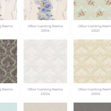
g Reema
Обои Yuanlong Reema
Обои Yuanlong Ree
23014
23021
g Reema
Обои Yuanlong Reema
Обои Yuanlong Ree
23024
23025