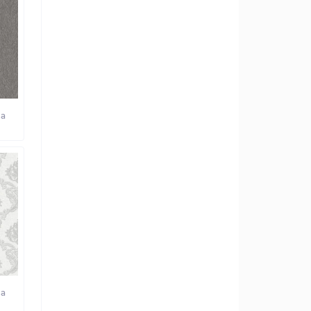
ma
ma