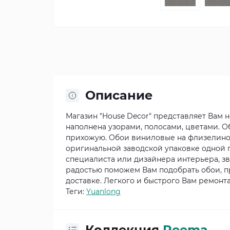
Описание
Магазин "House Decor" представляет Вам 
наполнена узорами, полосами, цветами. О
прихожую. Обои виниловые на флизелиновой
оригинальной заводской упаковке одной 
специалиста или дизайнера интерьера, з
радостью поможем Вам подобрать обои, п
доставке. Легкого и быстрого Вам ремонта
Теги:
Yuanlong
Коллекция
Reema