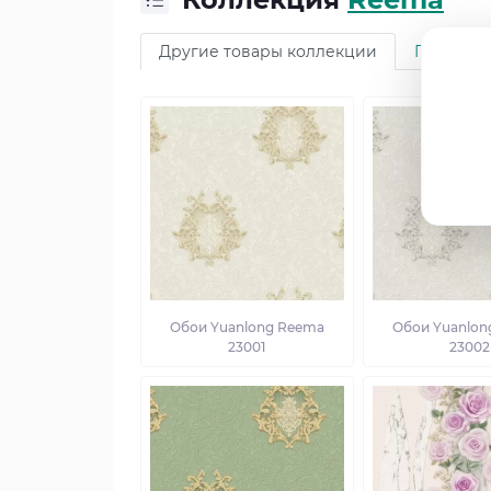
Другие товары коллекции
Про кол
Обои Yuanlong Reema
Обои Yuanlon
23001
23002