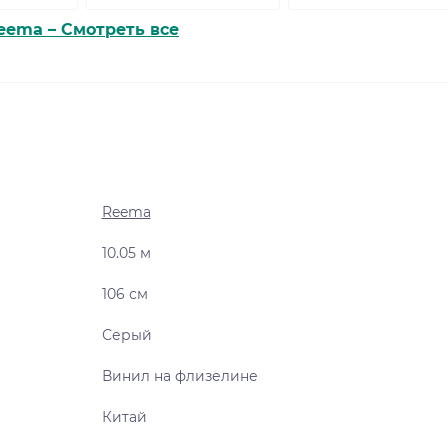
eema – Смотреть все
Reema
10.05 м
106 см
Серый
Винил на флизелине
Китай