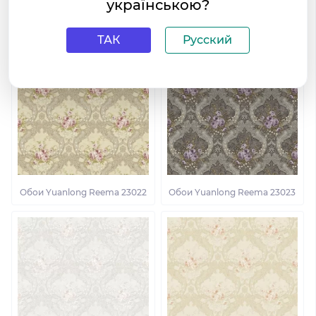
українською?
Обои Yuanlong Reema 23014
Обои Yuanlong Reema 23021
ТАК
Русский
Обои Yuanlong Reema 23022
Обои Yuanlong Reema 23023