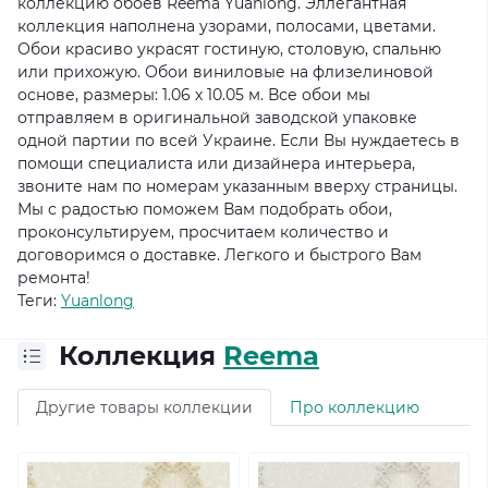
коллекцию обоев Reema Yuanlong. Эллегантная
коллекция наполнена узорами, полосами, цветами.
Обои красиво украсят гостиную, столовую, спальню
или прихожую. Обои виниловые на флизелиновой
основе, размеры: 1.06 х 10.05 м. Все обои мы
отправляем в оригинальной заводской упаковке
одной партии по всей Украине. Если Вы нуждаетесь в
помощи специалиста или дизайнера интерьера,
звоните нам по номерам указанным вверху страницы.
Мы с радостью поможем Вам подобрать обои,
проконсультируем, просчитаем количество и
договоримся о доставке. Легкого и быстрого Вам
ремонта!
Теги:
Yuanlong
Коллекция
Reema
Другие товары коллекции
Про коллекцию