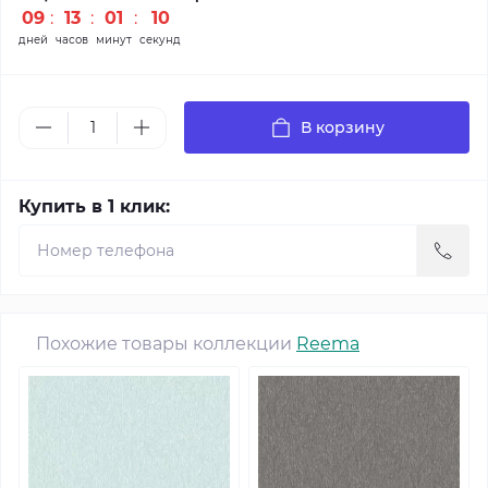
09
:
13
:
01
:
09
дней
часов
минут
секунд
В корзину
Купить в 1 клик:
Похожие товары коллекции
Reema