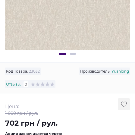
Код Товара:
23032
Производитель:
Yuanlong
Отзывы:
0
Цена:
1 000 грн / рул.
702 грн / рул.
Акция заканчивается через: