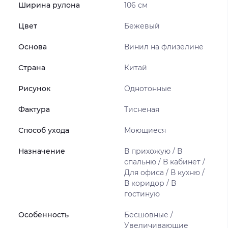
Ширина рулона
106 см
Цвет
Бежевый
Основа
Винил на флизелине
Страна
Китай
Рисунок
Однотонные
Фактура
Тисненая
Способ ухода
Моющиеся
Назначение
В прихожую / В
спальню / В кабинет /
Для офиса / В кухню /
В коридор / В
гостиную
Особенность
Бесшовные /
Увеличивающие