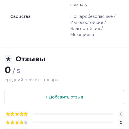
комнату
Свойства
Пожаробезопасные /
Износостойкие /
Влагостойкие /
Моющиеся
Отзывы
0
/ 5
средний рейтинг товара
+ Добавить отзыв
0
0