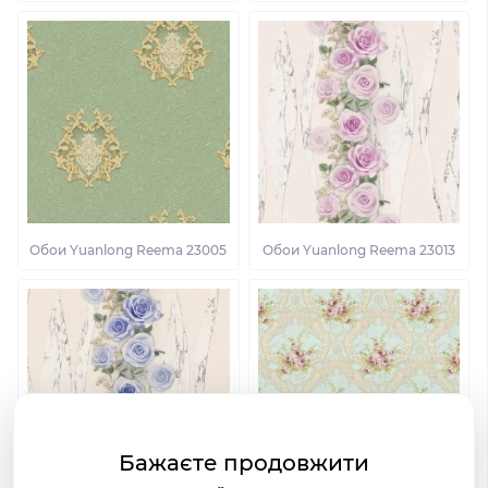
Обои Yuanlong Reema 23005
Обои Yuanlong Reema 23013
Бажаєте продовжити