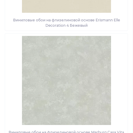
Виниловые обои на флизелиновой основе Erismann Elle
Decoration 4 Бежевый
Виниловые обои на флизелиновой основе Marburg Casa Vita