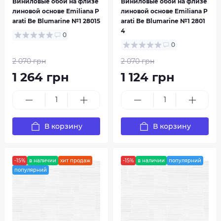
Виниловые обои на флизе
Виниловые обои на флизе
линовой основе Emiliana P
линовой основе Emiliana P
arati Be Blumarine №1 28015
arati Be Blumarine №1 2801
4
0
0
2 070 грн
2 070 грн
1 264 грн
1 124 грн
В корзину
В корзину
-15%
в наличии
хит продаж
-15%
в наличии
популярний
популярний