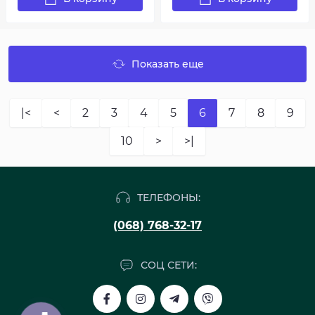
Показать еще
|<
<
2
3
4
5
6
7
8
9
10
>
>|
ТЕЛЕФОНЫ:
(068) 768-32-17
СОЦ СЕТИ: