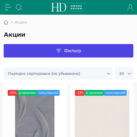
Акции
Акции
Фильтр
-30%
в наличии
популярний
-23%
в наличии
популярний