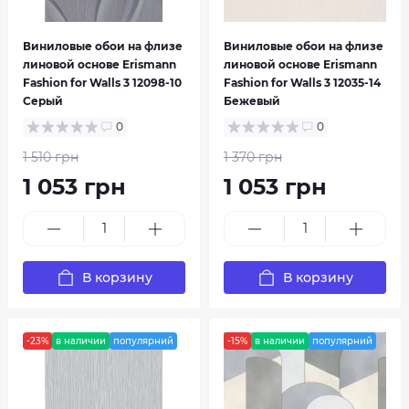
Виниловые обои на флизе
Виниловые обои на флизе
линовой основе Erismann
линовой основе Erismann
Fashion for Walls 3 12098-10
Fashion for Walls 3 12035-14
Серый
Бежевый
0
0
1 510 грн
1 370 грн
1 053 грн
1 053 грн
В корзину
В корзину
-23%
в наличии
популярний
-15%
в наличии
популярний