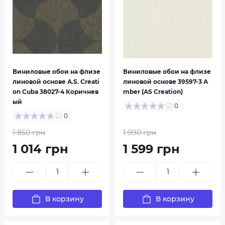
Виниловые обои на флизе
Виниловые обои на флизе
линовой основе A.S. Creati
линовой основе 39597-3 A
on Cuba 38027-4 Коричнев
mber (AS Creation)
ый
0
0
1 850 грн
1 990 грн
1 014 грн
1 599 грн
В корзину
В корзину