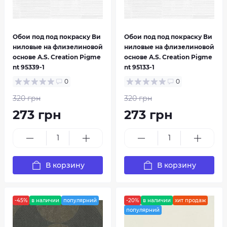
Обои под под покраску Ви
Обои под под покраску Ви
ниловые на флизелиновой
ниловые на флизелиновой
основе A.S. Creation Pigme
основе A.S. Creation Pigme
nt 95339-1
nt 95133-1
0
0
320 грн
320 грн
273 грн
273 грн
В корзину
В корзину
-45%
в наличии
популярний
-20%
в наличии
хит продаж
популярний