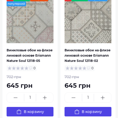
популярний
Виниловые обои на флизе
Виниловые обои на флизе
линовой основе Erismann
линовой основе Erismann
Nature Soul 12118-05
Nature Soul 12118-02
0
0
702 грн
702 грн
645 грн
645 грн
В корзину
В корзину