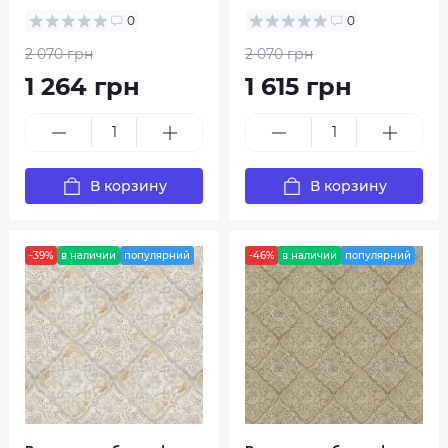
0
0
2 070 грн
2 070 грн
1 264 грн
1 615 грн
В корзину
В корзину
-39%
в наличии
популярний
-46%
в наличии
популярний