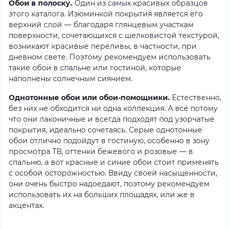
Обои в полоску.
Один из самых красивых образцов
этого каталога. Изюминкой покрытия является его
верхний слой — благодаря глянцевым участкам
поверхности, сочетающихся с шелковистой текстурой,
возникают красивые переливы, в частности, при
дневном свете. Поэтому рекомендуем использовать
такие обои в спальне или гостиной, которые
наполнены солнечным сиянием.
Однотонные обои или обои-помощники.
Естественно,
без них не обходится ни одна коллекция. А всё потому
что они лаконичные и всегда подходят под узорчатые
покрытия, идеально сочетаясь. Серые однотонные
обои отлично подойдут в гостиную, особенно в зону
просмотра ТВ, оттенки бежевого и розовые — в
спальню, а вот красные и синие обои стоит применять
с особой осторожностью. Ввиду своей насыщенности,
они очень быстро надоедают, поэтому рекомендуем
использовать их на больших площадях, или же в
акцентах.