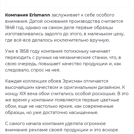
Компания Erismann
заслуживает к себе особого
внимания. Датой основания производства считается
1848 год, однако на самом деле первые образцы
изготавливались задолго до этого, в маленьком цеху,
где всё-всё делалось исключительно вручную.
Уже в 1858 году компания потихоньку начинает
переходить с ручных на механические станки, что, в
свою очередь, повышает качество продукции и, как
следовало, спрос на неё.
Каждая коллекция обоев Эрисман отличается
высочайшим качеством и оригинальным дизайном. К
концу XIX века обои считались особой роскошью. В это
же время у компании появляются первые цветные
обои, еще не настолько яркие, как современные
образцы, но уже достаточно насыщенные.
С самого начала компания уделяла огромное
внимание рекламе своей продукции и это вскоре