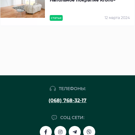
12 марта 2024
статьи
ТЕЛЕФОНЫ:
(068) 768-32-17
СОЦ СЕТИ: