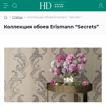
Статьи
Коллекция обоев Erismann “Secrets”
Коллекция обоев Erismann “Secrets”