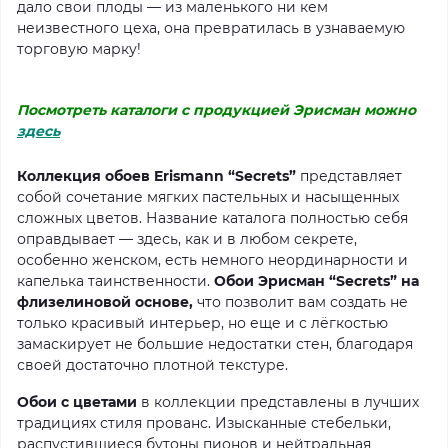
дало свои плоды — из маленького ни кем
неизвестного цеха, она превратилась в узнаваемую
торговую марку!
Посмотреть каталоги с продукцией Эрисман можно
здесь
Коллекция обоев Erismann “Secrets”
представляет
собой сочетание мягких пастельных и насыщенных
сложных цветов. Название каталога полностью себя
оправдывает — здесь, как и в любом секрете,
особенно женском, есть немного неординарности и
капелька таинственности.
Обои Эрисман “Secrets” на
флизелиновой основе,
что позволит вам создать не
только красивый интерьер, но еще и с лёгкостью
замаскирует не большие недостатки стен, благодаря
своей достаточно плотной текстуре.
Обои с цветами
в коллекции представлены в лучших
традициях стиля прованс. Изысканные стебельки,
распустившиеся бутоны пионов и нейтральная