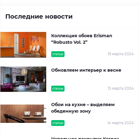
Последние новости
Коллекция обоев Erisman
“Robusto Vol. 2”
19 марта 2024
статьи
Обновляем интерьер к весне
15 марта 2024
статьи
Обои на кухне – выделяем
обеденную зону
14 марта 2024
статьи
Напольное покрытие Krono+