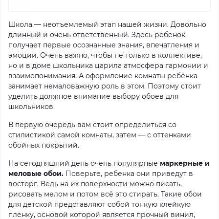
Школа — неотъемлемый этап нашей жизни. Довольно
длинный и очень ответственный. Здесь ребенок
получает первые осознанные знания, впечатления и
эмоции. Очень важно, чтобы не только в коллективе,
но и в доме школьника царила атмосфера гармонии и
взаимопонимания. А оформление комнаты ребёнка
занимает немаловажную роль в этом. Поэтому стоит
уделить должное внимание выбору обоев для
школьников.
В первую очередь вам стоит определиться со
стилистикой самой комнаты, затем — с оттенками
обойных покрытий.
На сегодняшний день очень популярные
маркерные и
меловые обои.
Поверьте, ребенка они приведут в
восторг. Ведь на их поверхности можно писать,
рисовать мелом и потом всё это стирать. Такие обои
для детской представляют собой тонкую клейкую
плёнку, основой которой является прочный винил,