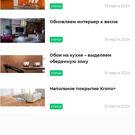
19 марта 2024
статьи
Обновляем интерьер к весне
15 марта 2024
статьи
Обои на кухне – выделяем
обеденную зону
14 марта 2024
статьи
Напольное покрытие Krono+
12 марта 2024
статьи