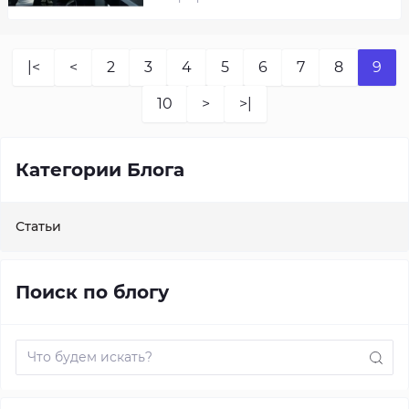
|<
<
2
3
4
5
6
7
8
9
10
>
>|
Категории Блога
Статьи
Поиск по блогу