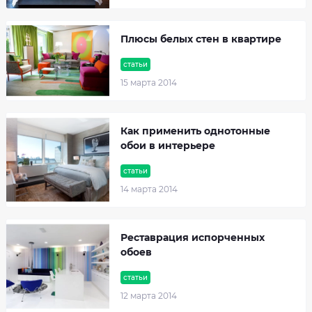
Плюсы белых стен в квартире
статьи
15 марта 2014
Как применить однотонные
обои в интерьере
статьи
14 марта 2014
Реставрация испорченных
обоев
статьи
12 марта 2014