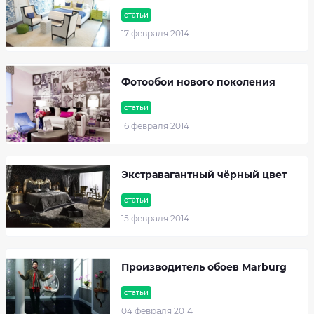
статьи
17 февраля 2014
Фотообои нового поколения
статьи
16 февраля 2014
Экстравагантный чёрный цвет
статьи
15 февраля 2014
Производитель обоев Marburg
статьи
04 февраля 2014