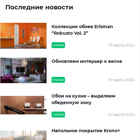
Последние новости
Коллекция обоев Erisman
“Robusto Vol. 2”
19 марта 2024
статьи
Обновляем интерьер к весне
15 марта 2024
статьи
Обои на кухне – выделяем
обеденную зону
14 марта 2024
статьи
Напольное покрытие Krono+