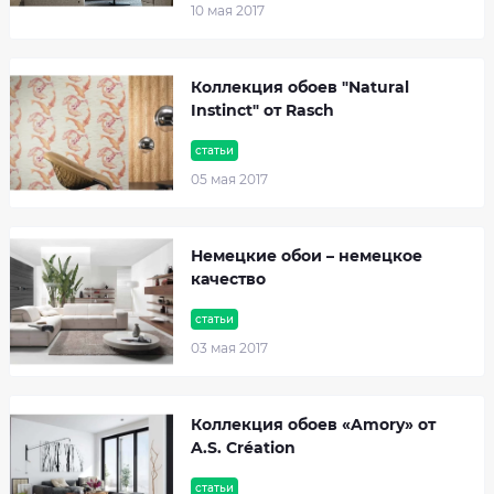
10 мая 2017
Коллекция обоев "Natural
Instinct" от Rasch
статьи
05 мая 2017
Немецкие обои – немецкое
качество
статьи
03 мая 2017
Коллекция обоев «Amory» от
A.S. Création
статьи