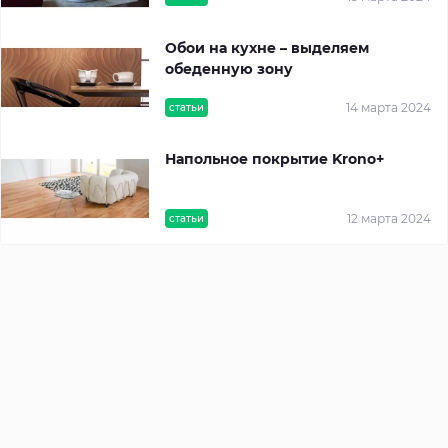
Обои на кухне – выделяем
обеденную зону
14 марта 2024
статьи
Напольное покрытие Krono+
12 марта 2024
статьи