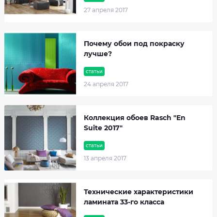
27 апреля 2017
Почему обои под покраску
лучше?
статьи
24 апреля 2017
Коллекция обоев Rasch "En
Suite 2017"
статьи
13 апреля 2017
Технические характеристики
ламината 33-го класса