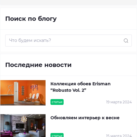
Поиск по блогу
Последние новости
Коллекция обоев Erisman
“Robusto Vol. 2”
19 марта 2024
статьи
Обновляем интерьер к весне
15 марта 2024
статьи