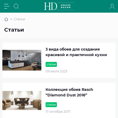
Статьи
Статьи
3 вида обоев для создания
красивой и практичной кухни
статьи
09 июля 2023
Коллекция обоев Rasch
“Diamond Dust 2016”
статьи
17 октября 2017