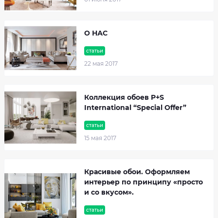
О НАС
статьи
22 мая 2017
Коллекция обоев P+S
International “Special Offer”
статьи
15 мая 2017
Красивые обои. Оформляем
интерьер по принципу «просто
и со вкусом».
статьи