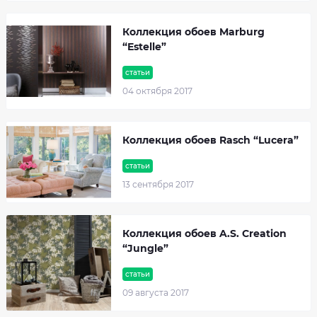
Коллекция обоев Marburg
“Estelle”
статьи
04 октября 2017
Коллекция обоев Rasch “Lucera”
статьи
13 сентября 2017
Коллекция обоев A.S. Creation
“Jungle”
статьи
09 августа 2017