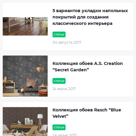
5 вариантов укладки напольных
покрытий для создания
классического интерьера
статьи
04 августа 2017
Коллекция обоев A.S. Creation
“Secret Garden”
статьи
14 июля 2017
Коллекция обоев Rasch “Blue
Velvet”
статьи
24 июня 2017