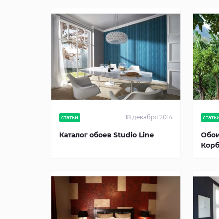
18 декабря 2014
статьи
стать
Каталог обоев Studio Line
Обои
Кор