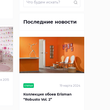
Последние новости
я 2015
19 марта 2024
статьи
Коллекция обоев Erisman
“Robusto Vol. 2”