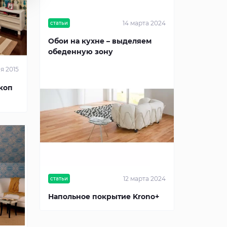
14 марта 2024
статьи
Обои на кухне – выделяем
обеденную зону
я 2015
коп
12 марта 2024
статьи
Напольное покрытие Krono+