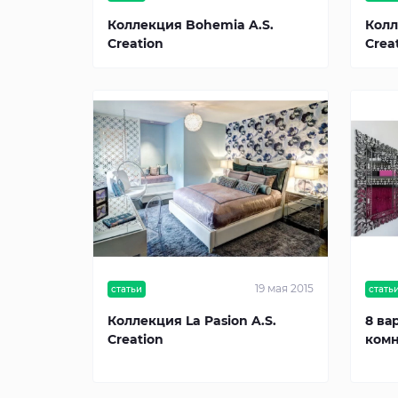
Коллекция Bohemia A.S.
Колл
Creation
Crea
19 мая 2015
статьи
стать
Коллекция La Pasion A.S.
8 ва
Creation
комн