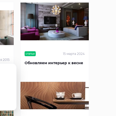
15 марта 2024
статьи
я 2015
Обновляем интерьер к весне