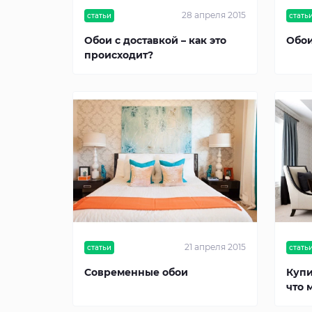
28 апреля 2015
статьи
стать
Обои с доставкой – как это
Обои
происходит?
21 апреля 2015
статьи
стать
Современные обои
Купи
что 