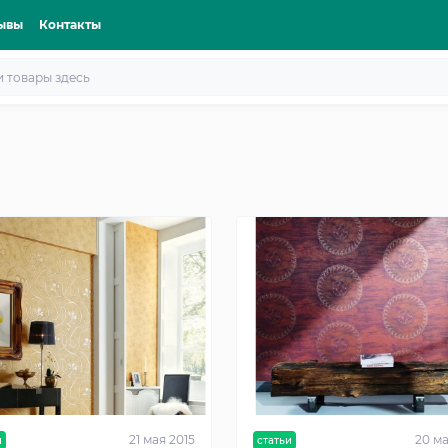
ывы
Контакты
21 мая 2015
20 ма
и
статьи