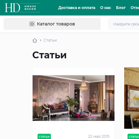
Доставка и оплата
О нас
Блог
Отз
Каталог товаров
Статьи
Статьи
22 мая 2015
статьи
стать