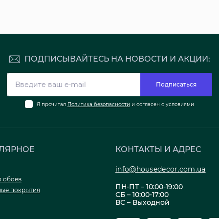
ПОДПИСЫВАЙТЕСЬ НА НОВОСТИ И АКЦИИ:
Подписаться
Я прочитал
Политика безопасности
и согласен с условиями
ЛЯРНОЕ
КОНТАКТЫ И АДРЕС
info@housedecor.com.ua
я обоев
ПН-ПТ – 10:00-19:00
ые покрытия
СБ – 10:00-17:00
ВС – Выходной