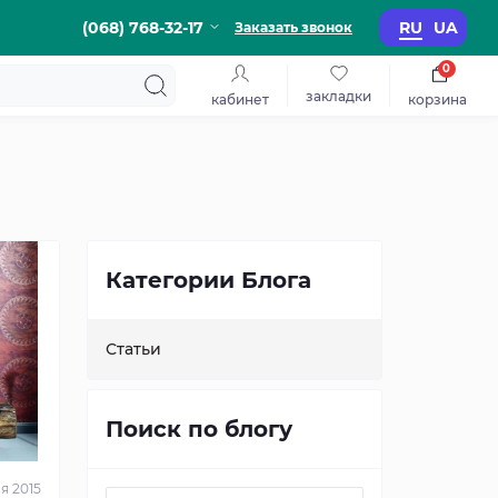
(068) 768-32-17
RU
UA
Заказать звонок
0
закладки
кабинет
корзина
Категории Блога
Статьи
Поиск по блогу
я 2015