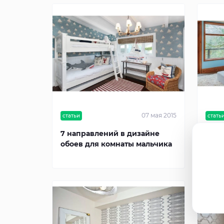
07 мая 2015
статьи
стать
7 направлений в дизайне
6 ид
обоев для комнаты мальчика
комн