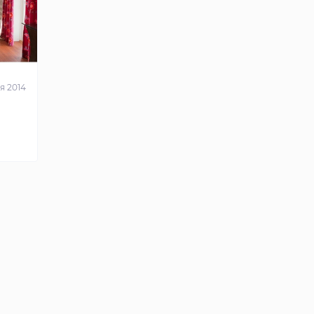
я 2014