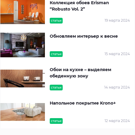
Коллекция обоев Erisman
“Robusto Vol. 2”
19 марта 2024
статьи
Обновляем интерьер к весне
15 марта 2024
статьи
Обои на кухне – выделяем
обеденную зону
14 марта 2024
статьи
Напольное покрытие Krono+
12 марта 2024
статьи