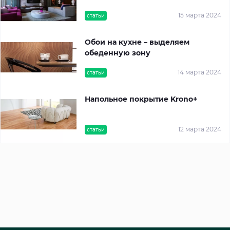
15 марта 2024
статьи
Обои на кухне – выделяем
обеденную зону
14 марта 2024
статьи
Напольное покрытие Krono+
12 марта 2024
статьи