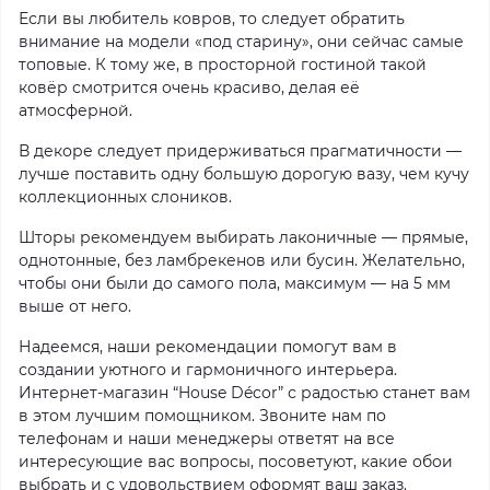
Если вы любитель ковров, то следует обратить
внимание на модели «под старину», они сейчас самые
топовые. К тому же, в просторной гостиной такой
ковёр смотрится очень красиво, делая её
атмосферной.
В декоре следует придерживаться прагматичности —
лучше поставить одну большую дорогую вазу, чем кучу
коллекционных слоников.
Шторы рекомендуем выбирать лаконичные — прямые,
однотонные, без ламбрекенов или бусин. Желательно,
чтобы они были до самого пола, максимум — на 5 мм
выше от него.
Надеемся, наши рекомендации помогут вам в
создании уютного и гармоничного интерьера.
Интернет-магазин “House Décor” с радостью станет вам
в этом лучшим помощником. Звоните нам по
телефонам и наши менеджеры ответят на все
интересующие вас вопросы, посоветуют, какие обои
выбрать и с удовольствием оформят ваш заказ.