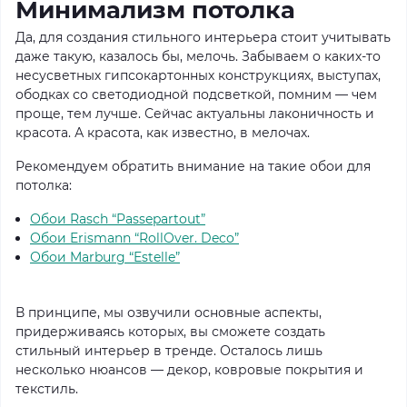
Минимализм потолка
Да, для создания стильного интерьера стоит учитывать
даже такую, казалось бы, мелочь. Забываем о каких-то
несусветных гипсокартонных конструкциях, выступах,
ободках со светодиодной подсветкой, помним — чем
проще, тем лучше. Сейчас актуальны лаконичность и
красота. А красота, как известно, в мелочах.
Рекомендуем обратить внимание на такие обои для
потолка:
Обои Rasch “Passepartout”
Обои Erismann “RollOver. Deco”
Обои Marburg “Estelle”
В принципе, мы озвучили основные аспекты,
придерживаясь которых, вы сможете создать
стильный интерьер в тренде. Осталось лишь
несколько нюансов — декор, ковровые покрытия и
текстиль.