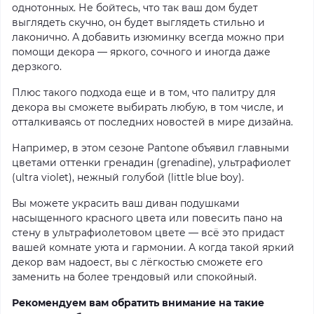
однотонных. Не бойтесь, что так ваш дом будет
выглядеть скучно, он будет выглядеть стильно и
лаконично. А добавить изюминку всегда можно при
помощи декора — яркого, сочного и иногда даже
дерзкого.
Плюс такого подхода еще и в том, что палитру для
декора вы сможете выбирать любую, в том числе, и
отталкиваясь от последних новостей в мире дизайна.
Например, в этом сезоне Pantone объявил главными
цветами оттенки гренадин (grenadine), ультрафиолет
(ultra violet), нежный голубой (little blue boy).
Вы можете украсить ваш диван подушками
насыщенного красного цвета или повесить пано на
стену в ультрафиолетовом цвете — всё это придаст
вашей комнате уюта и гармонии. А когда такой яркий
декор вам надоест, вы с лёгкостью сможете его
заменить на более трендовый или спокойный.
Рекомендуем вам обратить внимание на такие