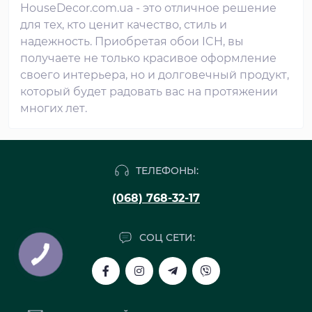
HouseDecor.com.ua - это отличное решение
для тех, кто ценит качество, стиль и
надежность. Приобретая обои ICH, вы
получаете не только красивое оформление
своего интерьера, но и долговечный продукт,
который будет радовать вас на протяжении
многих лет.
ТЕЛЕФОНЫ:
(068) 768-32-17
СОЦ СЕТИ: