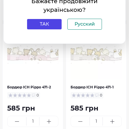
Бажаєте продовжити
українською?
В корзину
В корзину
ТАК
Русский
в наличии
популярний
в наличии
популярний
Бордюр ICH Pippo 471-2
Бордюр ICH Pippo 471-1
0
0
585 грн
585 грн