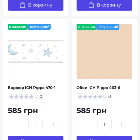
В корзину
В корзину
в наличии
популярний
в наличии
популярний
Бордюр ICH Pippo 470-1
Обои ICH Pippo 463-6
0
0
585 грн
585 грн