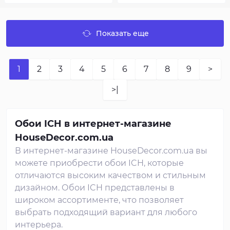
Показать еще
1
2
3
4
5
6
7
8
9
>
>|
Обои ICH в интернет-магазине
HouseDecor.com.ua
В интернет-магазине HouseDecor.com.ua вы
можете приобрести обои ICH, которые
отличаются высоким качеством и стильным
дизайном. Обои ICH представлены в
широком ассортименте, что позволяет
выбрать подходящий вариант для любого
интерьера.