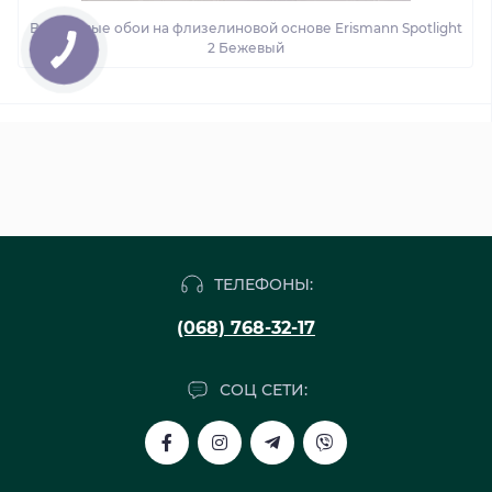
Виниловые обои на флизелиновой основе Erismann Spotlight
2 Бежевый
ТЕЛЕФОНЫ:
(068) 768-32-17
СОЦ СЕТИ: