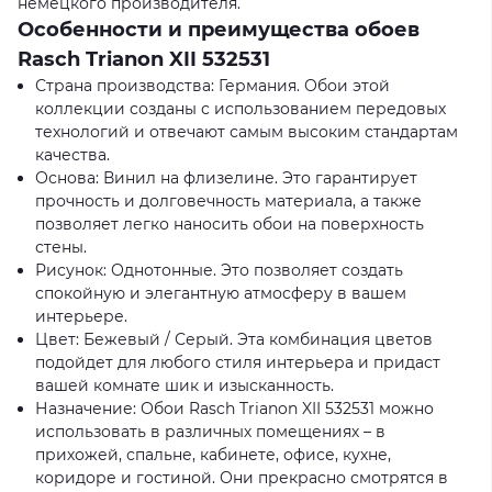
немецкого производителя.
Особенности и преимущества обоев
Rasch Trianon XII 532531
Страна производства: Германия. Обои этой
коллекции созданы с использованием передовых
технологий и отвечают самым высоким стандартам
качества.
Основа: Винил на флизелине. Это гарантирует
прочность и долговечность материала, а также
позволяет легко наносить обои на поверхность
стены.
Рисунок: Однотонные. Это позволяет создать
спокойную и элегантную атмосферу в вашем
интерьере.
Цвет: Бежевый / Серый. Эта комбинация цветов
подойдет для любого стиля интерьера и придаст
вашей комнате шик и изысканность.
Назначение: Обои Rasch Trianon XII 532531 можно
использовать в различных помещениях – в
прихожей, спальне, кабинете, офисе, кухне,
коридоре и гостиной. Они прекрасно смотрятся в