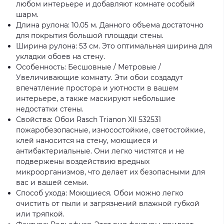
любом интерьере и добавляют комнате особый
шарм.
Длина рулона: 10.05 м. Данного объема достаточно
для покрытия большой площади стены.
Ширина рулона: 53 см. Это оптимальная ширина для
укладки обоев на стену.
Особенность: Бесшовные / Метровые /
Увеличивающие комнату. Эти обои создадут
впечатление простора и уютности в вашем
интерьере, а также маскируют небольшие
недостатки стены.
Свойства: Обои Rasch Trianon XII 532531
пожаробезопасные, износостойкие, светостойкие,
клей наносится на стену, моющиеся и
антибактериальные. Они легко чистятся и не
подвержены воздействию вредных
микроорганизмов, что делает их безопасными для
вас и вашей семьи.
Способ ухода: Моющиеся. Обои можно легко
очистить от пыли и загрязнений влажной губкой
или тряпкой.