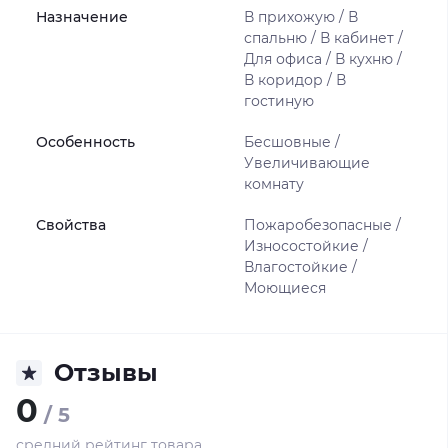
Назначение
В прихожую / В
спальню / В кабинет /
Для офиса / В кухню /
В коридор / В
гостиную
Особенность
Бесшовные /
Увеличивающие
комнату
Свойства
Пожаробезопасные /
Износостойкие /
Влагостойкие /
Моющиеся
Отзывы
0
/ 5
средний рейтинг товара