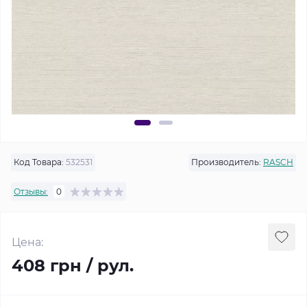
Код Товара:
532531
Производитель:
RASCH
Отзывы:
0
Цена:
408 грн / рул.