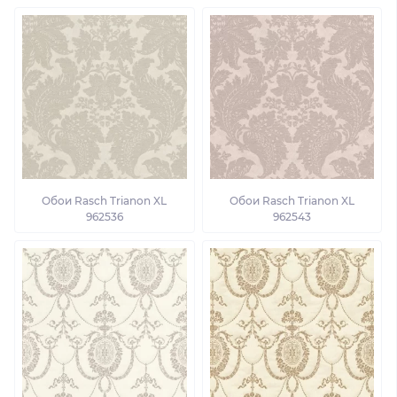
Обои Rasch Trianon XL
Обои Rasch Trianon XL
962536
962543