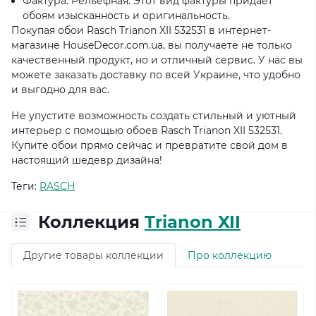
Фактура: Рельефная. Этот вид фактуры придает
обоям изысканность и оригинальность.
Покупая обои Rasch Trianon XII 532531 в интернет-
магазине HouseDecor.com.ua, вы получаете не только
качественный продукт, но и отличный сервис. У нас вы
можете заказать доставку по всей Украине, что удобно
и выгодно для вас.
Не упустите возможность создать стильный и уютный
интерьер с помощью обоев Rasch Trianon XII 532531.
Купите обои прямо сейчас и превратите свой дом в
настоящий шедевр дизайна!
Теги:
RASCH
Коллекция
Trianon XII
Другие товары коллекции
Про коллекцию