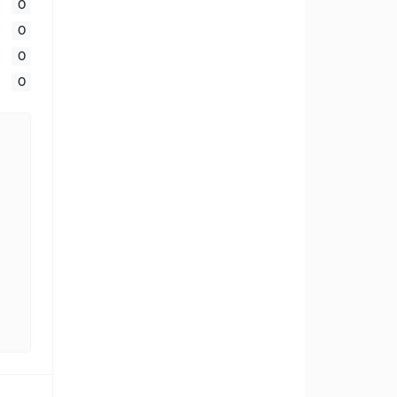
0
0
0
0