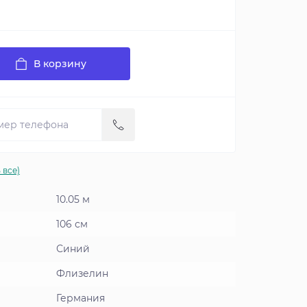
В корзину
 все)
10.05 м
106 см
Синий
Флизелин
Германия