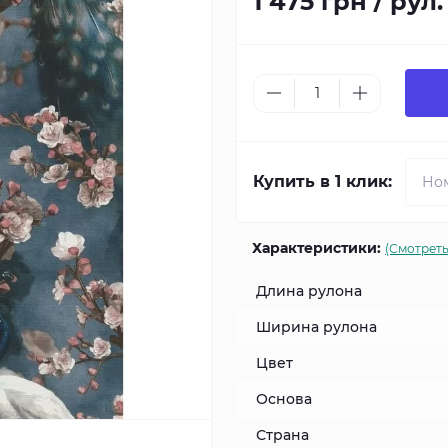
1 475 грн / рул.
Купить в 1 клик:
Характеристики:
(Смотреть
Длина рулона
Ширина рулона
Цвет
Основа
Страна