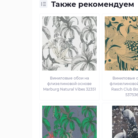
Также рекомендуем
Виниловые обои на
Виниловые о
флизелиновой основе
флизелиновой
Marburg Natural Vibes 32351
Rasch Club B
53753