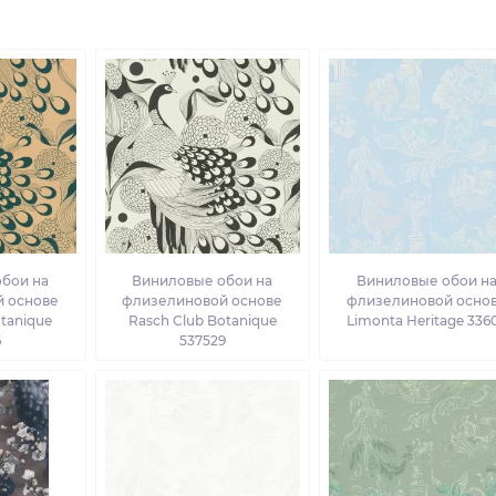
бои на
Виниловые обои на
Виниловые обои н
 основе
флизелиновой основе
флизелиновой осно
otanique
Rasch Club Botanique
Limonta Heritage 336
6
537529