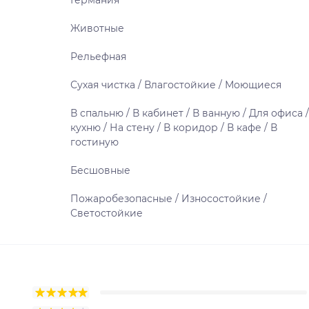
Германия
Животные
Рельефная
Сухая чистка / Влагостойкие / Моющиеся
В спальню / В кабинет / В ванную / Для офиса /
кухню / На стену / В коридор / В кафе / В
гостиную
Бесшовные
Пожаробезопасные / Износостойкие /
Светостойкие