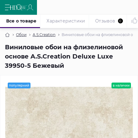
Все о товаре
Характеристики
Отзывов
0
Обои
A.S.Creation
Виниловые обои на флизелиновой основ
Виниловые обои на флизелиновой
основе A.S.Creation Deluxe Luxe
39950-5 Бежевый
популярний
в наличии