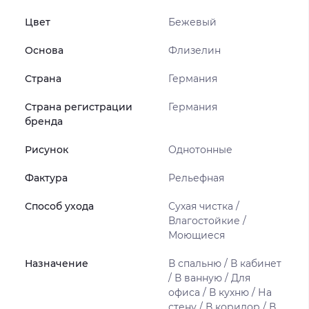
Цвет
Бежевый
Основа
Флизелин
Страна
Германия
Страна регистрации
Германия
бренда
Рисунок
Однотонные
Фактура
Рельефная
Способ ухода
Сухая чистка /
Влагостойкие /
Моющиеся
Назначение
В спальню / В кабинет
/ В ванную / Для
офиса / В кухню / На
стену / В коридор / В