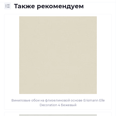
Также рекомендуем
Виниловые обои на флизелиновой основе Erismann Elle
Decoration 4 Бежевый