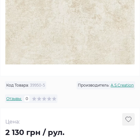
Код Товара:
39950-5
Производитель:
A.S.Creation
Отзывы:
0
Цена:
2 130 грн / рул.