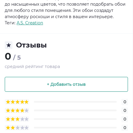
до насыщенных цветов, что позволяет подобрать обои
для любого стиля помещения. Эти обои создадут
атмосферу роскоши и стиля в вашем интерьере.
Теги:
A.S. Creation
Отзывы
0
/ 5
средний рейтинг товара
+ Добавить отзыв
0
0
0
0