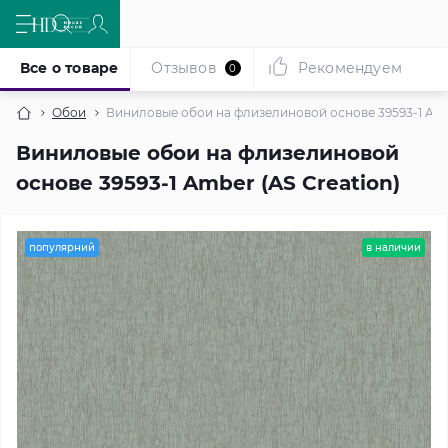
Все о товаре
Отзывов
Рекомендуем
0
Обои
Виниловые обои на флизелиновой основе 39593-1 Ambe
Виниловые обои на флизелиновой
основе 39593-1 Amber (AS Creation)
популярний
в наличии