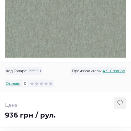
Код Товара:
39593-1
Производитель:
A.S. Creation
Отзывы:
0
Цена:
936 грн / рул.