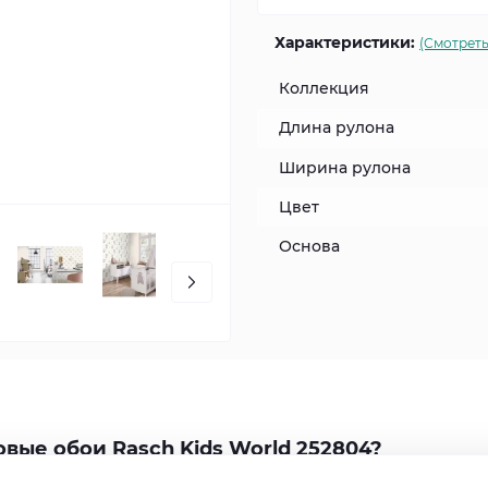
Характеристики:
(Смотреть
Коллекция
Длина рулона
Ширина рулона
Цвет
Основа
вые обои Rasch Kids World 252804?
04 – это идеальное решение для детской комнаты. Сделанн