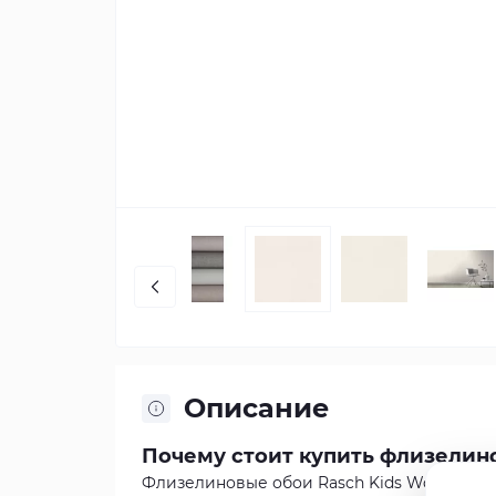
Описание
Почему стоит купить флизелино
Флизелиновые обои Rasch Kids World 2528