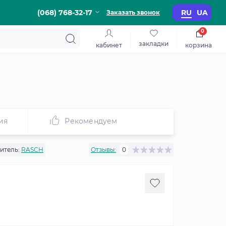
(068) 768-32-17
RU
UA
Заказать звонок
0
закладки
кабинет
корзина
ия
Рекомендуем
итель:
RASCH
Отзывы:
0