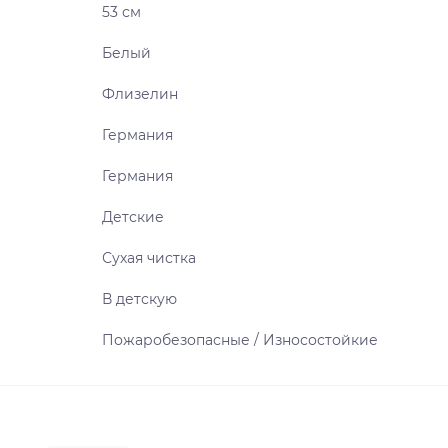
53 см
Белый
Флизелин
Германия
Германия
Детские
Сухая чистка
В детскую
Пожаробезопасные / Износостойкие