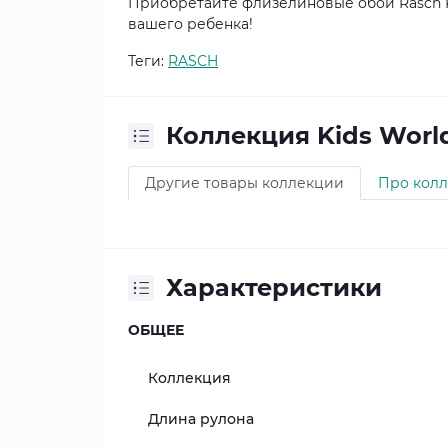
Приобретайте флизелиновые обои Rasch K
вашего ребенка!
Теги:
RASCH
Коллекция Kids Worl
Другие товары коллекции
Про кол
Характеристики
ОБЩЕЕ
Коллекция
Длина рулона