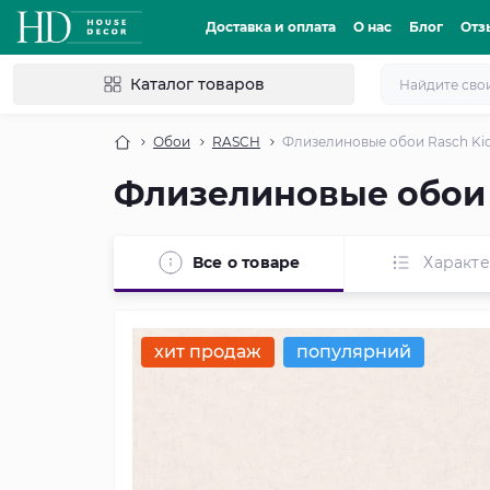
Доставка и оплата
О нас
Блог
Отз
Каталог товаров
Обои
RASCH
Флизелиновые обои Rasch Kid
Флизелиновые обои 
Все о товаре
Характ
хит продаж
популярний