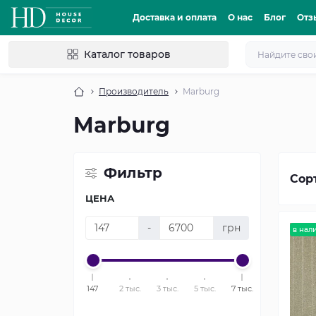
Доставка и оплата
О нас
Блог
Отз
Каталог товаров
Производитель
Marburg
Marburg
Фильтр
Сор
ЦЕНА
-
грн
в нал
147
2 тыс.
3 тыс.
5 тыс.
7 тыс.