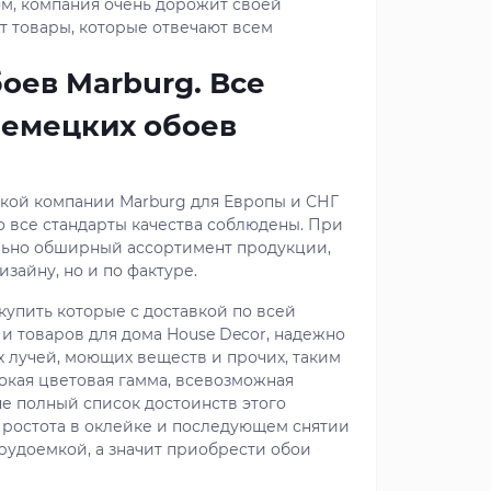
ом, компания очень дорожит своей
т товары, которые отвечают всем
оев Marburg. Все
немецких обоев
цкой компании Marburg для Европы и СНГ
то все стандарты качества соблюдены. При
ольно обширный ассортимент продукции,
зайну, но и по фактуре.
купить которые с доставкой по всей
и товаров для дома House Decor, надежно
 лучей, моющих веществ и прочих, таким
кая цветовая гамма, всевозможная
 не полный список достоинств этого
Простота в оклейке и последующем снятии
трудоемкой, а значит приобрести обои