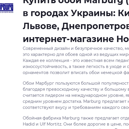
Купить обои Marburg 
в городах Украины: Ки
Львове, Днепропетров
интернет-магазине H
Современный дизайн и безупречное качество, мн
это характерно для обоев одной из ведущих мир
Каждая ее коллекция - это известная всем педа
износоустойчивость, а также легкость в уходе и
орнаментов позволит вписать обои немецкой ф
Обои Марбург пользуются большой популярность
благодаря превосходному качеству и большому 
считается лидером на международном уровне, я
средним уровнем достатка. Marburg предлагает
соответствуют вкусу и требованиям каждого сво
Обойная фабрика Marburg также предлагает отд
Hadid и Ulf Mortitz. Они более дорогие в цене,