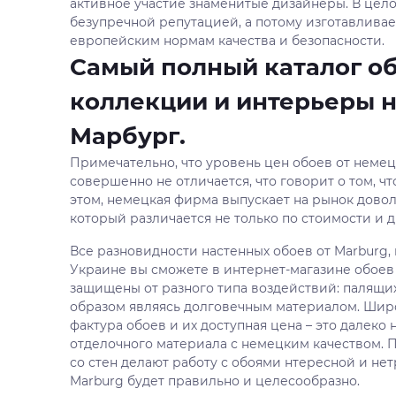
активное участие знаменитые дизайнеры. В цел
безупречной репутацией, а потому изготавливае
европейским нормам качества и безопасности.
Самый полный каталог об
коллекции и интерьеры 
Марбург.
Примечательно, что уровень цен обоев от неме
совершенно не отличается, что говорит о том, ч
этом, немецкая фирма выпускает на рынок дов
который различается не только по стоимости и ди
Все разновидности настенных обоев от Marburg, 
Украине вы сможете в интернет-магазине обоев 
защищены от разного типа воздействий: палящих
образом являясь долговечным материалом. Широ
фактура обоев и их доступная цена – это далеко
отделочного материала с немецким качеством. 
со стен делают работу с обоями нтересной и не
Marburg будет правильно и целесообразно.