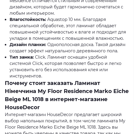
Residence отличается стильным и современным
дизайном, который будет гармонично сочетаться с
любым интерьером.
Влагостойкость:
Aquastop 10 мм. Благодаря
специальной обработке, этот ламинат обладает
повышенной устойчивостью к влаге и подходит для
укладки в помещениях с повышенной влажностью.
Дизайн планки:
Однополосная доска. Такой дизайн
создает эффект натурального деревянного пола.
Тип замка:
Click. Ламинат оснащен удобной
системой Click, которая позволяет быстро и легко
установить его без использования клея или
инструментов.
Почему стоит заказать Ламинат
Німеччина My Floor Residence Marko Eiche
Beige ML 1018 в интернет-магазине
HouseDecor
Интернет-магазин HouseDecor предлагает широкий
выбор напольных покрытий, в том числе ламината My
Floor Residence Marko Eiche Beige ML 1018. Здесь вы
можете быть уверены в качестве товара, так как мы