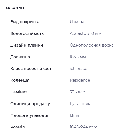
ЗАГАЛЬНЕ
Вид покриття
Ламінат
Вологостійкість
Aquastop 10 мм
Дизайн планки
Однополосная доска
Довжина
1845 мм
Клас зносостійкості
33 класс
Колекція
Residence
Ламінат
33 клас
Одиниця продажу
1 упаковка
Площа в упаковці
1.8 м²
Розмір
1845x244 mm