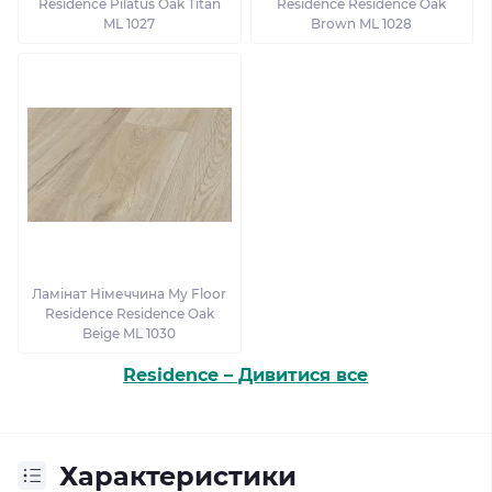
Residence Pilatus Oak Titan
Residence Residence Oak
ML 1027
Brown ML 1028
Ламінат Німеччина My Floor
Residence Residence Oak
Beige ML 1030
Residence – Дивитися все
Характеристики