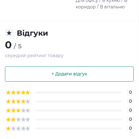
Для офісу / В кухню / В
коридор / В вітальню
Відгуки
0
/ 5
середній рейтинг товару
+ Додати відгук
0
0
0
0
0