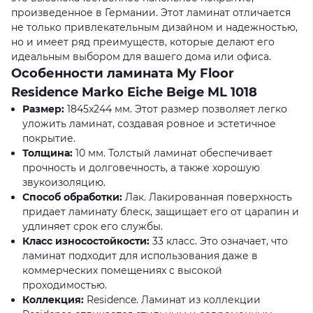
произведенное в Германии. Этот ламинат отличается
не только привлекательным дизайном и надежностью,
но и имеет ряд преимуществ, которые делают его
идеальным выбором для вашего дома или офиса.
Особенности ламината My Floor
Residence Marko Eiche Beige ML 1018
Размер:
1845x244 мм. Этот размер позволяет легко
уложить ламинат, создавая ровное и эстетичное
покрытие.
Толщина:
10 мм. Толстый ламинат обеспечивает
прочность и долговечность, а также хорошую
звукоизоляцию.
Способ обработки:
Лак. Лакированная поверхность
придает ламинату блеск, защищает его от царапин и
удлиняет срок его службы.
Класс износостойкости:
33 класс. Это означает, что
ламинат подходит для использования даже в
коммерческих помещениях с высокой
проходимостью.
Коллекция:
Residence. Ламинат из коллекции