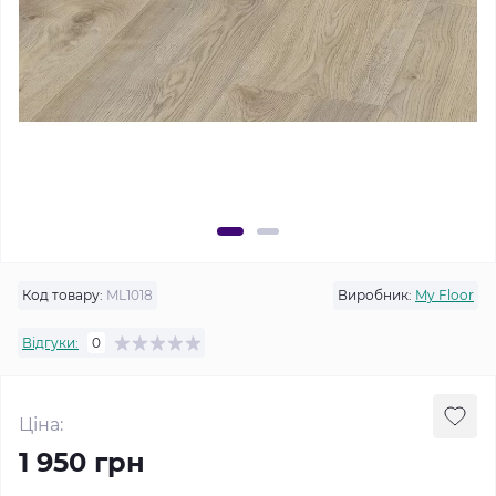
Код товару:
ML1018
Виробник:
My Floor
Відгуки:
0
Ціна:
1 950 грн