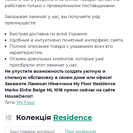
работаем только с проверенными поставщиками.
Заказывая ламинат у нас, вы получаете ряд
преимуществ:
Быстрая доставка по всей Украине.
Удобный и интуитивно понятный интерфейс сайта.
Полное описание товара с указанием всех его
характеристик.
Отзывы довольных клиентов, которые уже
приобрели этот ламинат у нас.
Не упустите возможность создать уютную и
стильную обстановку в своем доме или офисе!
Закажите Ламинат Німеччина My Floor Residence
Marko Eiche Beige ML 1018 прямо сейчас на сайте
HouseDecor!
Теги:
My Floor
Колекція
Residence
Інші товари колекції
Про колекцію