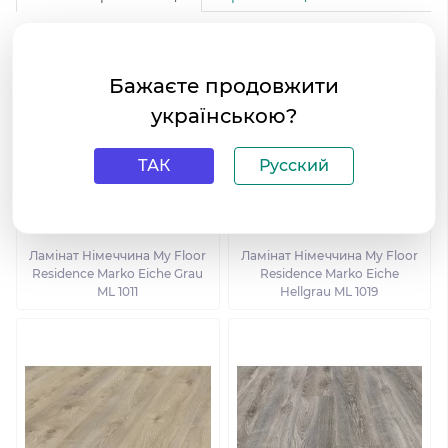
Бажаєте продовжити
українською?
ТАК
Русский
Ламінат Німеччина My Floor
Ламінат Німеччина My Floor
Residence Marko Eiche Grau
Residence Marko Eiche
ML 1011
Hellgrau ML 1019