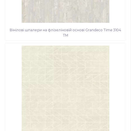
Вінілові шпалери на флізеліновій основі Grandeco Time 3104
TM