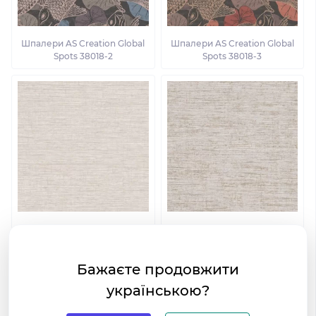
Шпалери AS Creation Global
Шпалери AS Creation Global
Spots 38018-2
Spots 38018-3
Шпалери AS Creation Global
Шпалери AS Creation Global
Spots 38034-2
Spots 38034-3
Бажаєте продовжити
українською?