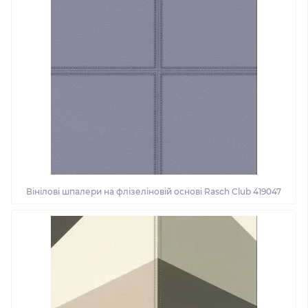
Вінілові шпалери на флізеліновій основі Rasch Club 419047