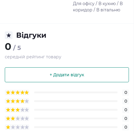
Для офісу / В кухню / В
коридор / В вітальню
Відгуки
0
/ 5
середній рейтинг товару
+ Додати відгук
0
0
0
0
0