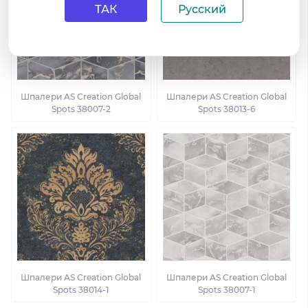
ТАК
Русский
Шпалери AS Creation Global
Шпалери AS Creation Global
Spots 38007-2
Spots 38013-6
Шпалери AS Creation Global
Шпалери AS Creation Global
Spots 38014-1
Spots 38007-1