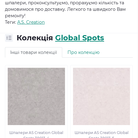
шпалери, проконсультуємо, прорахуємо кількість та
домовимося про доставку.
Легкого та швидкого Вам
ремонту!
Теги:
A.S. Creation
Колекція
Global Spots
Інші товари колекції
Про колекцію
Шпалери AS Creation Global
Шпалери AS Creation Global