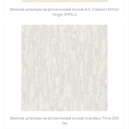
Вінілові шпалери на флізеліновій основі A.S. Creation Ethnic
Origin 37174-2
Вінілові шпалери на флізеліновій основі Grandeco Time 3101
TM