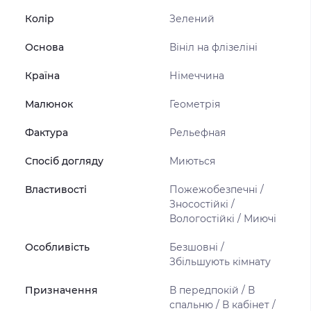
Колір
Зелений
Основа
Вініл на флізеліні
Країна
Німеччина
Малюнок
Геометрія
Фактура
Рельефная
Спосіб догляду
Миються
Властивості
Пожежобезпечні /
Зносостійкі /
Вологостійкі / Миючі
Особливість
Безшовні /
Збільшують кімнату
Призначення
В передпокій / В
спальню / В кабінет /