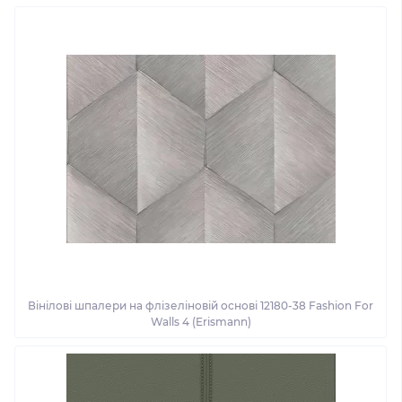
Вінілові шпалери на флізеліновій основі 12180-38 Fashion For
Walls 4 (Erismann)