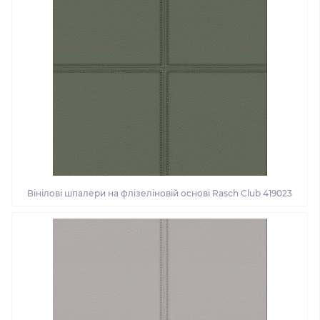
Вінілові шпалери на флізеліновій основі Rasch Club 419023