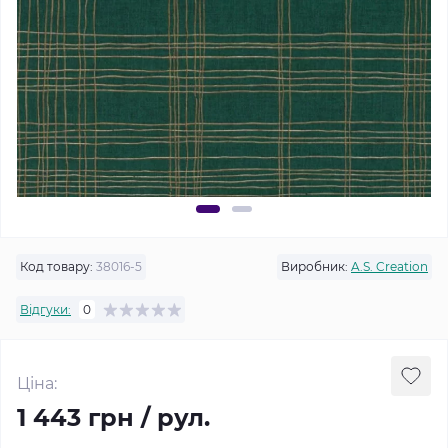
Код товару:
38016-5
Виробник:
A.S. Creation
Відгуки:
0
Ціна:
1 443 грн / рул.