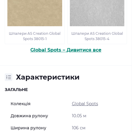
Шпалери AS Creation Global
Шпалери AS Creation Global
Spots 38015-1
Spots 38015-4
Global Spots – Дивитися все
Характеристики
ЗАГАЛЬНЕ
Колекція
Global Spots
Довжина рулону
10.05 м
Ширина рулону
106 см