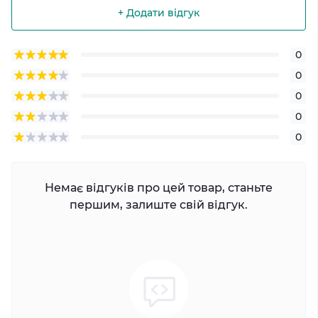
+ Додати відгук
0
0
0
0
0
Немає відгуків про цей товар, станьте
першим, залиште свій відгук.