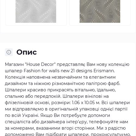
Опис
Магазин "House Decor" представляє Вам нову колекцію
шпалер Fashion for walls new 21 designs Erismann.
Колекція наповнена незвичайним та елегантним
дизайном та ніжною різноманітною палітрою фарб.
Шпалери красиво прикрасять вітальню, їдальню,
спальню або передпокій.
Шпалери вінілові на
флізеліновій основі, розміри: 1.06 х 10.05 м. Всі шпалери
ми відправляємо в оригінальній упаковці однієї партії
по всій Україні.
Якщо Ви потребуєте допомоги
спеціаліста або дизайнера інтер'єру, телефонуйте нам
за номерами, вказаними вгорі сторінки.
Ми з радістю
допоможемо Вам підібрати шпалери, проконсультуємо,