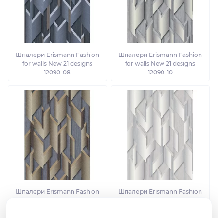
Шпалери Erismann Fashion
Шпалери Erismann Fashion
for walls New 21 designs
for walls New 21 designs
12090-08
12090-10
Шпалери Erismann Fashion
Шпалери Erismann Fashion
for walls New 21 designs
for walls New 21 designs
12090-30
12090-31