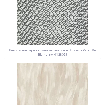
Вінілові шпалери на флізеліновій основі Emiliana Parati Be
Blumarine №1 28059