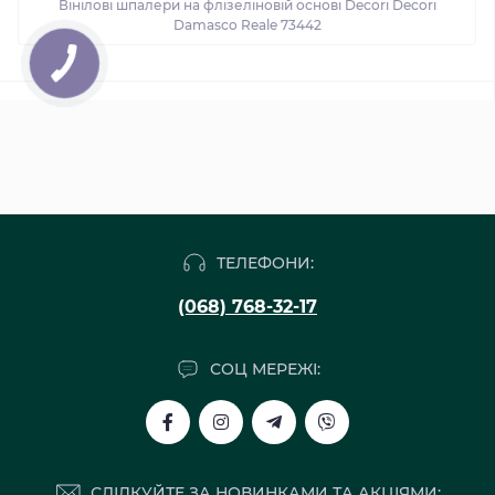
Вінілові шпалери на флізеліновій основі Decori Decori
Damasco Reale 73442
ТЕЛЕФОНИ:
(068) 768-32-17
СОЦ МЕРЕЖІ:
СЛІДКУЙТЕ ЗА НОВИНКАМИ ТА АКЦІЯМИ: