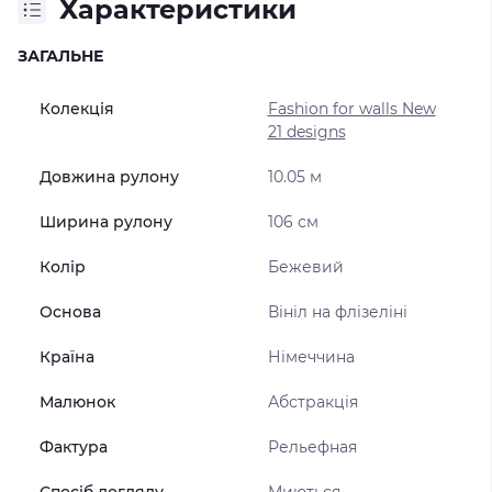
Характеристики
ЗАГАЛЬНЕ
Колекція
Fashion for walls New
21 designs
Довжина рулону
10.05 м
Ширина рулону
106 см
Колір
Бежевий
Основа
Вініл на флізеліні
Країна
Німеччина
Малюнок
Абстракція
Фактура
Рельефная