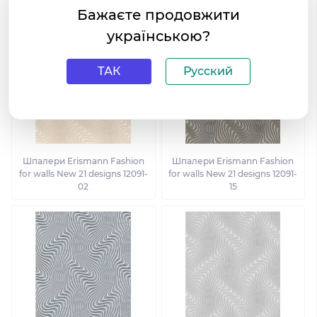
Бажаєте продовжити
українською?
ТАК
Русский
Шпалери Erismann Fashion
Шпалери Erismann Fashion
for walls New 21 designs 12091-
for walls New 21 designs 12091-
02
15