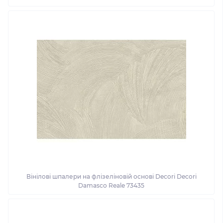
Вінілові шпалери на флізеліновій основі Decori Decori
Damasco Reale 73435