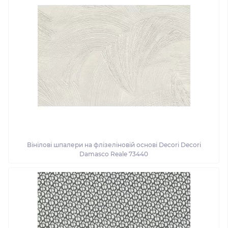
Вінілові шпалери на флізеліновій основі Decori Decori
Damasco Reale 73440