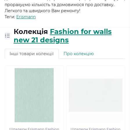
прорахуємо кількість та домовимося про доставку.
Легкого та швидкого Вам ремонту!
Теги:
Erismann
Колекція
Fashion for walls
new 21 designs
Інші товари колекції
Про колекцію
Шпалери Erismann Fashion
Шпалери Erismann Fashion