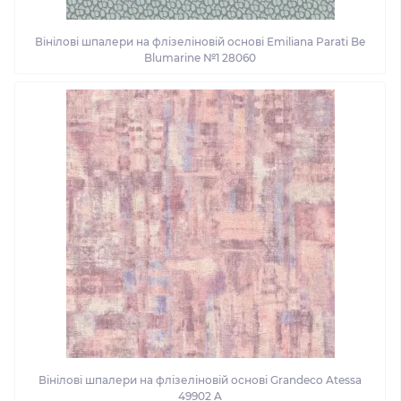
Вінілові шпалери на флізеліновій основі Emiliana Parati Be
Blumarine №1 28060
Вінілові шпалери на флізеліновій основі Grandeco Atessa
49902 A