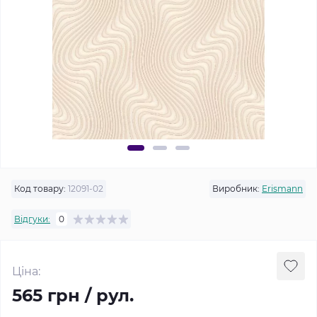
Код товару:
12091-02
Виробник:
Erismann
Відгуки:
0
Ціна:
565 грн / рул.