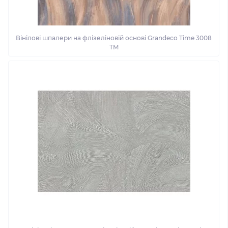
Вінілові шпалери на флізеліновій основі Grandeco Time 3008
TM