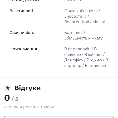
Спосіб догляду
Миються
Властивості
Пожежобезпечні /
Зносостійкі /
Вологостійкі / Миючі
Особливість
Безшовні /
Збільшують кімнату
Призначення
В передпокій / В
спальню / В кабінет /
Для офісу / В кухню / В
коридор / В вітальню
Відгуки
0
/ 5
середній рейтинг товару