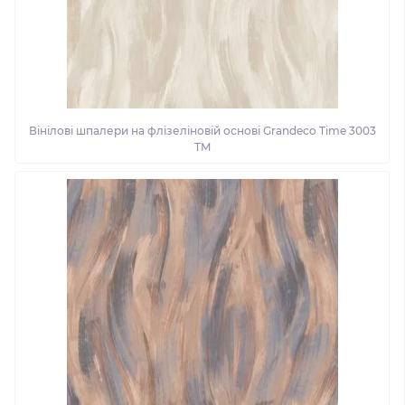
Вінілові шпалери на флізеліновій основі Grandeco Time 3003
TM