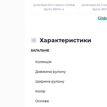
Шпалери AS Creation Global
Шпалери AS Crea
Spots 38014-4
Spots 380
Glob
Характеристики
ЗАГАЛЬНЕ
Колекція
Довжина рулону
Ширина рулону
Колір
Основа