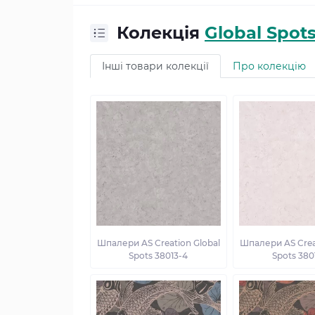
Колекція
Global Spot
Інші товари колекції
Про колекцію
Шпалери AS Creation Global
Шпалери AS Crea
Spots 38013-4
Spots 380