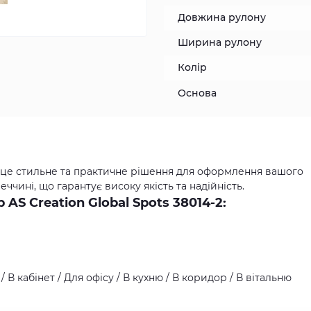
Довжина рулону
Ширина рулону
Колір
Основа
 - це стильне та практичне рішення для оформлення вашого
ччині, що гарантує високу якість та надійність.
S Creation Global Spots 38014-2:
 В кабінет / Для офісу / В кухню / В коридор / В вітальню