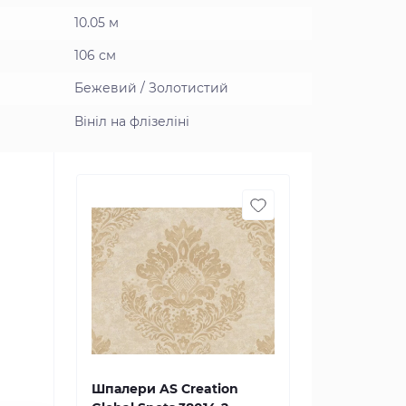
10.05 м
106 см
Бежевий / Золотистий
Вініл на флізеліні
Шпалери AS Creation