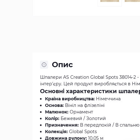
Опис
Шпалери AS Creation Global Spots 38014-2
інтер'єру. Цей продукт виробляється в Німе
Основні характеристики шпалер A
Країна виробництва:
Німеччина
Основа:
Вініл на флізеліні
Малюнок:
Орнамент
Колір:
Бежевий / Золотий
Призначення:
В передпокій / В спальню /
Колекція:
Global Spots
Довжина рулону:
10.05 м