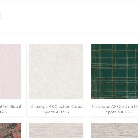
s
tion Global
Шпалери AS Creation Global
Шпалери AS Creation Gl
13-5
Spots 38015-3
Spots 38016-5