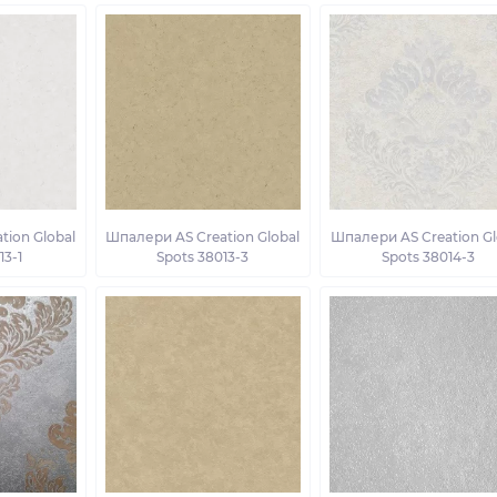
tion Global
Шпалери AS Creation Global
Шпалери AS Creation Gl
13-1
Spots 38013-3
Spots 38014-3