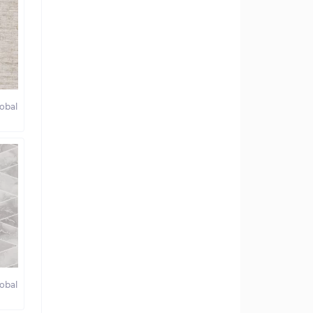
obal
obal