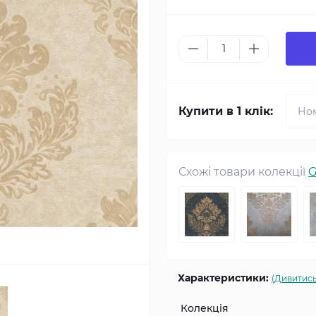
Купити в 1 клік:
Схожі товари колекції
G
Характеристики:
(Дивитись
Колекція