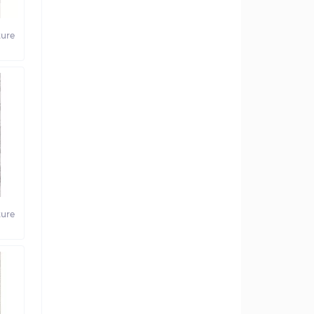
ure
ure