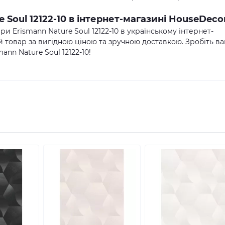
Soul 12122-10 в інтернет-магазині HouseDeco
 Erismann Nature Soul 12122-10 в українському інтернет-
й товар за вигідною ціною та зручною доставкою. Зробіть в
n Nature Soul 12122-10!