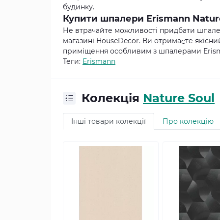
будинку.
Купити шпалери Erismann Nature 
Не втрачайте можливості придбати шпалери
магазині HouseDecor. Ви отримаєте якісни
приміщення особливим з шпалерами Erisman
Теги:
Erismann
Колекція
Nature Soul
Інші товари колекції
Про колекцію