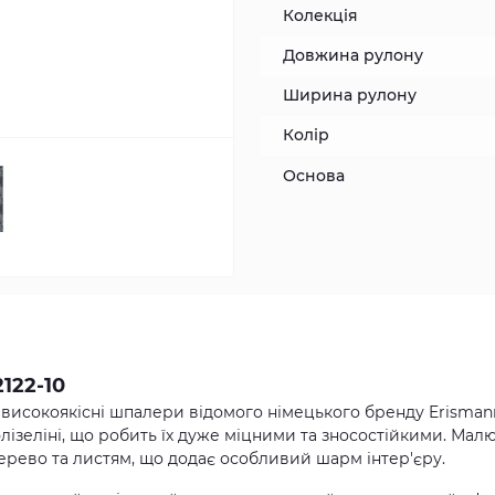
Колекція
Довжина рулону
Ширина рулону
Колір
Основа
122-10
е високоякісні шпалери відомого німецького бренду Erisman
лізеліні, що робить їх дуже міцними та зносостійкими. Мал
ерево та листям, що додає особливий шарм інтер'єру.