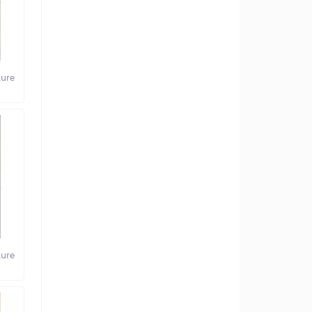
ure
ure