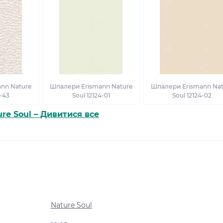
nn Nature
Шпалери Erismann Nature
Шпалери Erismann Nat
3-43
Soul 12124-01
Soul 12124-02
ure Soul – Дивитися все
Nature Soul