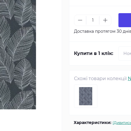
Доставка протягом 30 дні
Купити в 1 клік:
Схожі товари колекції
N
Характеристики:
(Дивитись