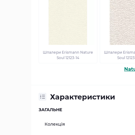
Шпалери Erismann Nature
Шпалери Erisma
Soul 12123-14
Soul 1212
Nat
Характеристики
ЗАГАЛЬНЕ
Колекція