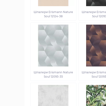
Шпалери Erismann Nature
Шпалери Erisma
Soul 12124-38
Soul 1209
Шпалери Erismann Nature
Шпалери Erisma
Soul 12093-35
Soul 1209