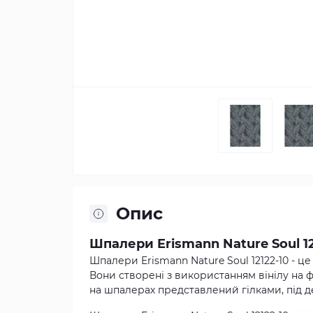
Опис
Шпалери Erismann Nature Soul 12
Шпалери Erismann Nature Soul 12122-10 - ц
Вони створені з використанням вінілу на ф
на шпалерах представлений гілками, під д