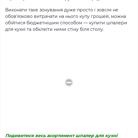
Виконати таке зонування дуже просто і зовсім не
обов'язково витрачати на нього купу грошей, можна
обійтися бюджетнішим способом — купити шпалери
для кухні та обклеїти ними стіну біля столу.
Подивитися весь асортимент шпалер для кухні