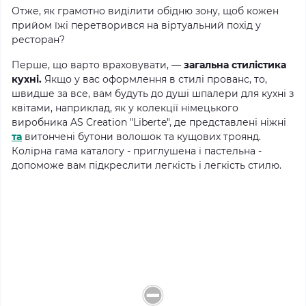
Отже, як грамотно виділити обідню зону, щоб кожен
прийом їжі перетворився на віртуальний похід у
ресторан?
Перше, що варто враховувати, —
загальна стилістика
кухні.
Якщо у вас оформлення в стилі прованс, то,
швидше за все, вам будуть до душі шпалери для кухні з
квітами, наприклад, як у колекції німецького
виробника AS Creation "Liberte", де представлені ніжні
та
витончені бутони волошок та кущових троянд.
Колірна гама каталогу - приглушена і пастельна -
допоможе вам підкреслити легкість і легкість стилю.