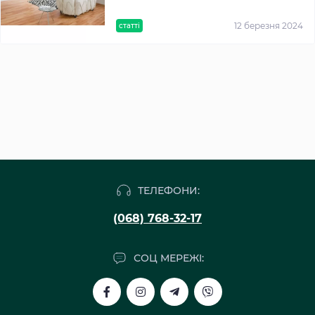
12 березня 2024
статті
ТЕЛЕФОНИ:
(068) 768-32-17
СОЦ МЕРЕЖІ: