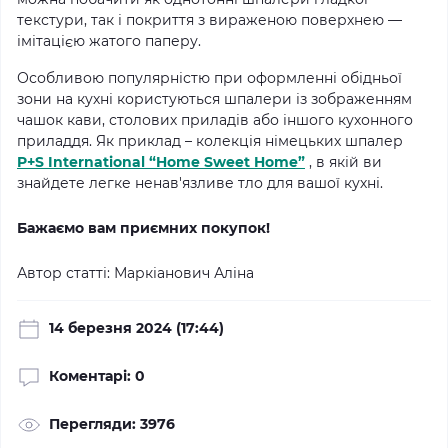
текстури, так і покриття з вираженою поверхнею —
імітацією жатого паперу.
Особливою популярністю при оформленні обідньої
зони на кухні користуються шпалери із зображенням
чашок кави, столових приладів або іншого кухонного
приладдя.
Як приклад – колекція німецьких шпалер
P+S International “Home Sweet Home”
, в якій ви
знайдете легке ненав'язливе тло для вашої кухні.
Бажаємо вам приємних покупок!
Автор статті: Маркіанович Аліна
14 березня 2024 (17:44)
Коментарі: 0
Перегляди: 3976