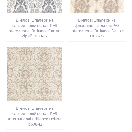
Вінілові шпалери на
Вінілові шпалери на
флізеліновій основі P+S
флізеліновій основі P+S
International Brilliance Світло-
International Brilliance Deluxe
сірий 13610-62
13610-32
Вінілові шпалери на
флізеліновій основі P+S
International Brilliance Deluxe
13608-12