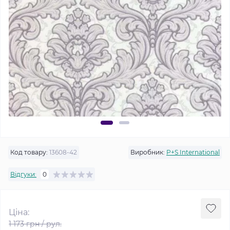
Код товару:
13608-42
Виробник:
P+S International
Відгуки:
0
Ціна:
1 173 грн / рул.