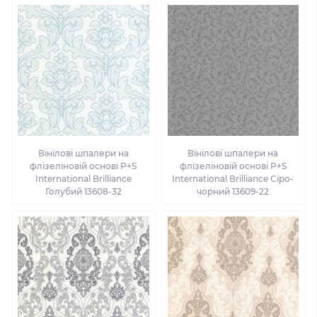
Вінілові шпалери на
Вінілові шпалери на
флізеліновій основі P+S
флізеліновій основі P+S
International Brilliance
International Brilliance Сіро-
Голубий 13608-32
чорний 13609-22