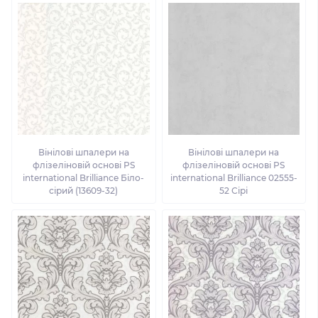
Вінілові шпалери на
Вінілові шпалери на
флізеліновій основі PS
флізеліновій основі PS
international Brilliance Біло-
international Brilliance 02555-
сірий (13609-32)
52 Сірі