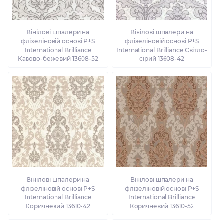
Вінілові шпалери на
Вінілові шпалери на
флізеліновій основі P+S
флізеліновій основі P+S
International Brilliance
International Brilliance Світло-
Кавово-бежевий 13608-52
сірий 13608-42
Вінілові шпалери на
Вінілові шпалери на
флізеліновій основі P+S
флізеліновій основі P+S
International Brilliance
International Brilliance
Коричневий 13610-42
Коричневий 13610-52