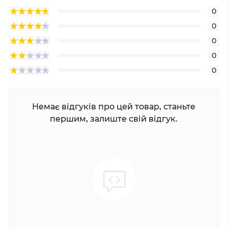
0
0
0
0
0
Немає відгуків про цей товар, станьте
першим, залиште свій відгук.