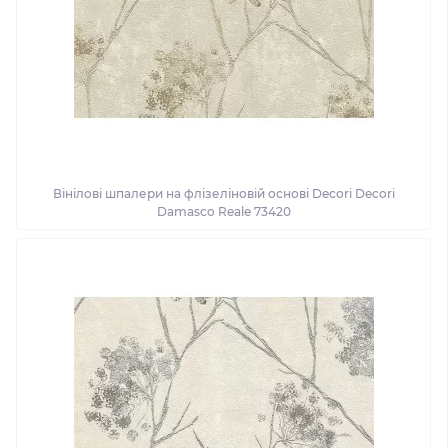
Вінілові шпалери на флізеліновій основі Decori Decori
Damasco Reale 73420