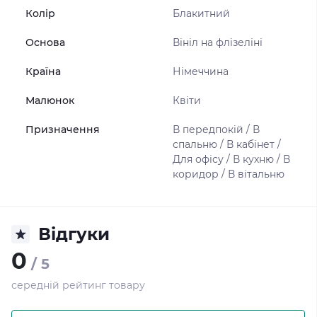
Колір
Блакитний
Основа
Вініл на флізеліні
Країна
Німеччина
Малюнок
Квіти
Призначення
В передпокій / В
спальню / В кабінет /
Для офісу / В кухню / В
коридор / В вітальню
Відгуки
0
/ 5
середній рейтинг товару