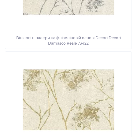
Вінілові шпалери на флізеліновій основі Decori Decori
Damasco Reale 73422