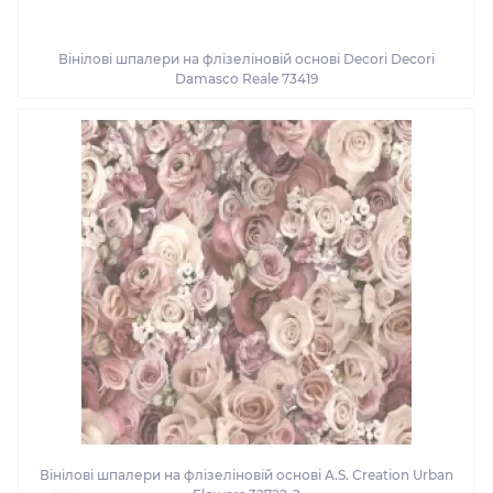
Вінілові шпалери на флізеліновій основі Decori Decori
Damasco Reale 73419
Вінілові шпалери на флізеліновій основі A.S. Creation Urban