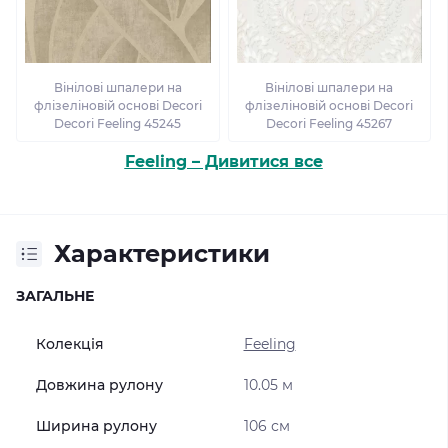
Вінілові шпалери на
Вінілові шпалери на
флізеліновій основі Decori
флізеліновій основі Decori
Decori Feeling 45245
Decori Feeling 45267
Feeling – Дивитися все
Характеристики
ЗАГАЛЬНЕ
Колекція
Feeling
Довжина рулону
10.05 м
Ширина рулону
106 см