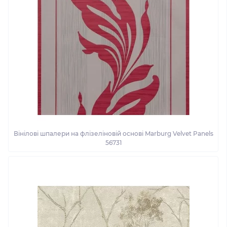
Вінілові шпалери на флізеліновій основі Marburg Velvet Panels
56731