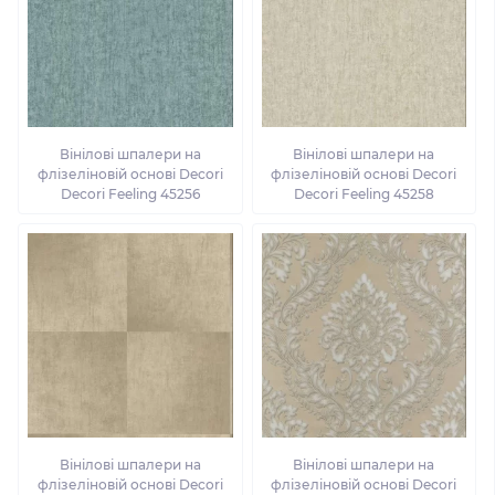
Вінілові шпалери на
Вінілові шпалери на
флізеліновій основі Decori
флізеліновій основі Decori
Decori Feeling 45256
Decori Feeling 45258
Вінілові шпалери на
Вінілові шпалери на
флізеліновій основі Decori
флізеліновій основі Decori