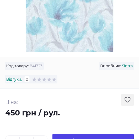
Код товару:
841723
Виробник:
Sintra
Відгуки:
0
Ціна:
450 грн / рул.