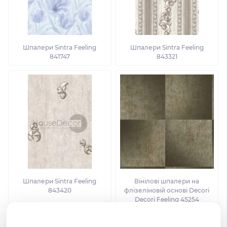
Шпалери Sintra Feeling
Шпалери Sintra Feeling
841747
843321
Шпалери Sintra Feeling
Вінілові шпалери на
843420
флізеліновій основі Decori
Decori Feeling 45254