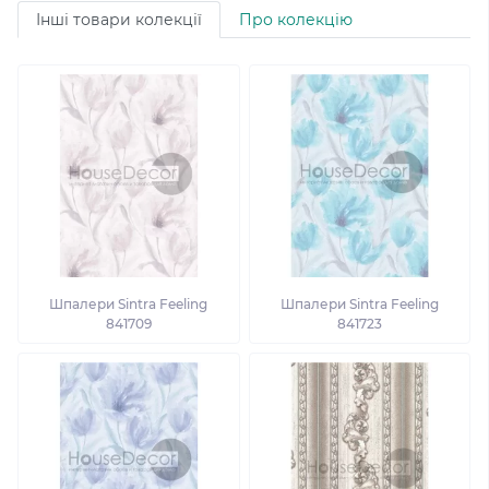
Інші товари колекції
Про колекцію
Шпалери Sintra Feeling
Шпалери Sintra Feeling
841709
841723