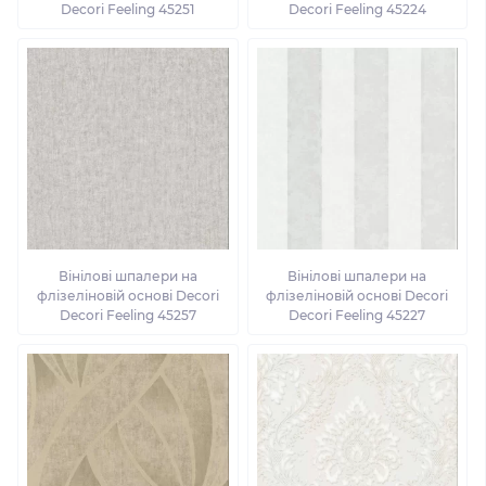
Decori Feeling 45251
Decori Feeling 45224
Вінілові шпалери на
Вінілові шпалери на
флізеліновій основі Decori
флізеліновій основі Decori
Decori Feeling 45257
Decori Feeling 45227