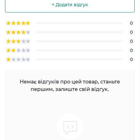
+ Додати відгук
0
0
0
0
0
Немає відгуків про цей товар, станьте
першим, залиште свій відгук.