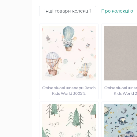
Інші товари колекції
Про колекцію
Флізелінові шпалери Rasch
Флізелінові шпа
Kids World 300512
Kids World 