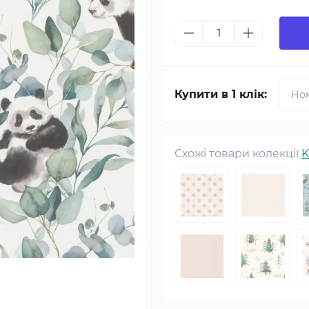
Купити в 1 клік:
Схожі товари колекції
K