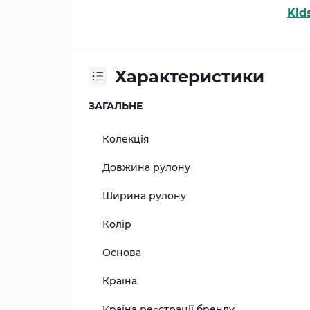
Kid
Характеристики
ЗАГАЛЬНЕ
Колекція
Довжина рулону
Ширина рулону
Колір
Основа
Країна
Країна реєстрації бренду