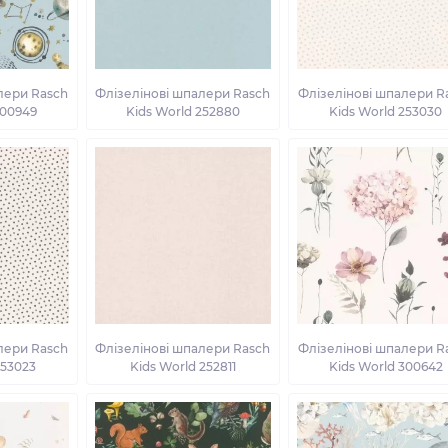
лери Rasch
Флізелінові шпалери Rasch
Флізелінові шпалери R
300949
Kids World 252880
Kids World 253030
лери Rasch
Флізелінові шпалери Rasch
Флізелінові шпалери R
253023
Kids World 252811
Kids World 300642