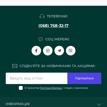
ТЕЛЕФОНИ:
(068) 768-32-17
СОЦ МЕРЕЖІ:
СЛІДКУЙТЕ ЗА НОВИНКАМИ ТА АКЦІЯМИ:
Підпишіться
Я прочитав
Політика безпеки
і згоден з вимогами
ІНФОРМАЦІЯ