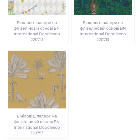
Вінілові шпалери на
Вінілові шпалери на
флізеліновій основі BN
флізеліновій основі BN
International Doodleedo
International Doodleedo
220741
220713
Вінілові шпалери на
флізеліновій основі BN
International Doodleedo
220753