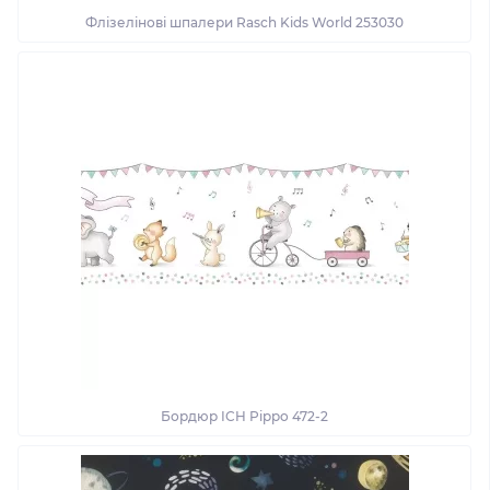
Флізелінові шпалери Rasch Kids World 253030
Бордюр ICH Pippo 472-2