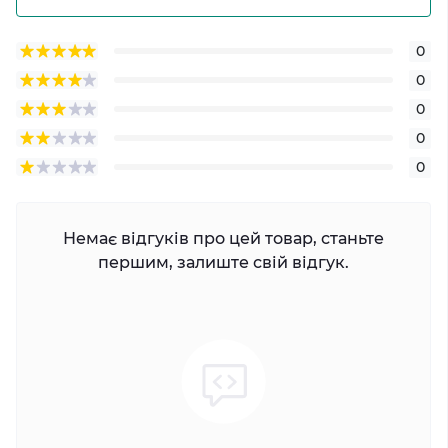
0
0
0
0
0
Немає відгуків про цей товар, станьте
першим, залиште свій відгук.