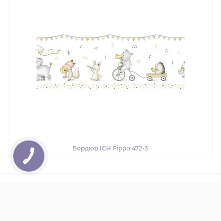
Бордюр ICH Pippo 472-3