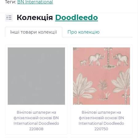
Теги:
BN International
Колекція
Doodleedo
Інші товари колекції
Про колекцію
Вінілові шпалери на
Вінілові шпалери на
флізеліновій основі BN
флізеліновій основі BN
International Doodleedo
International Doodleedo
220808
220750