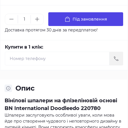
Під замовлення
Доставка протягом 30 днів за передплатою!
Купити в 1 клік:
Опис
Вінілові шпалери на флізеліновій основі
BN International Doodleedo 220780
Шпалери заслуговують особливої уваги, коли мова
йде про створення чудового і неповторного дизайну в
дитячій кімнаті. Вони створюють атмосферу комфорту