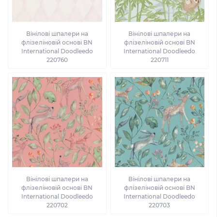
Вінілові шпалери на
Вінілові шпалери на
флізеліновій основі BN
флізеліновій основі BN
International Doodleedo
International Doodleedo
220760
220711
Вінілові шпалери на
Вінілові шпалери на
флізеліновій основі BN
флізеліновій основі BN
International Doodleedo
International Doodleedo
220702
220703