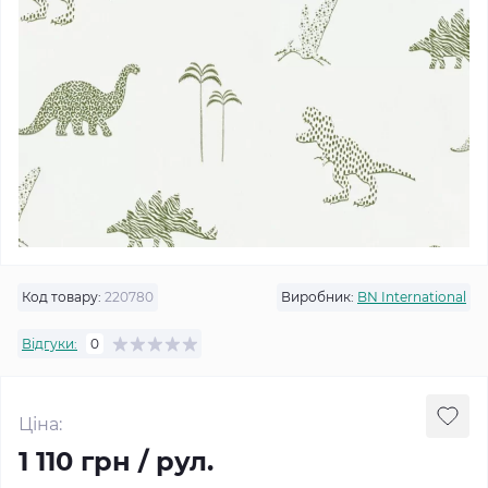
Код товару:
220780
Виробник:
BN International
Відгуки:
0
Ціна:
1 110 грн / рул.