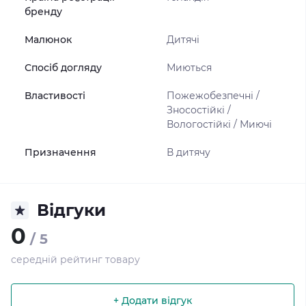
бренду
Малюнок
Дитячі
Спосіб догляду
Миються
Властивості
Пожежобезпечні /
Зносостійкі /
Вологостійкі / Миючі
Призначення
В дитячу
Відгуки
0
/ 5
середній рейтинг товару
+ Додати відгук