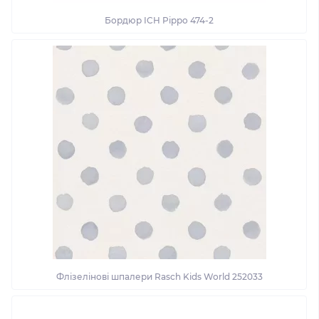
Бордюр ICH Pippo 474-2
Флізелінові шпалери Rasch Kids World 252033