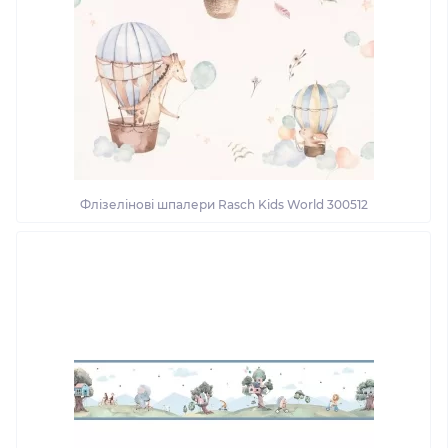
Флізелінові шпалери Rasch Kids World 300512