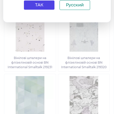
ТАК
Русский
Вінілові шпалери на
Вінілові шпалери на
флізеліновій основі BN
флізеліновій основі BN
International Smalltalk 219231
International Smalltalk 219320