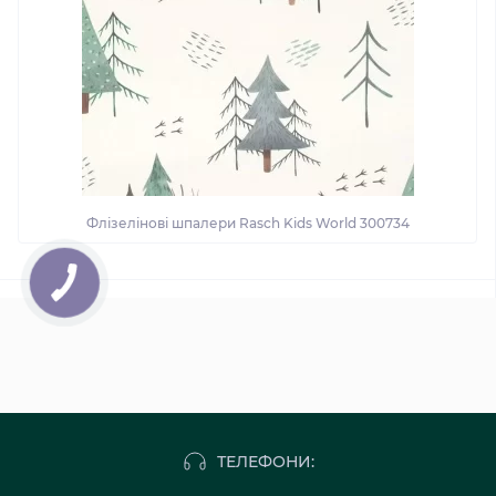
Флізелінові шпалери Rasch Kids World 300734
ТЕЛЕФОНИ: