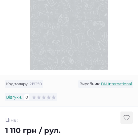
Код товару:
219250
Виробник:
BN International
Відгуки:
0
Ціна:
1 110 грн / рул.