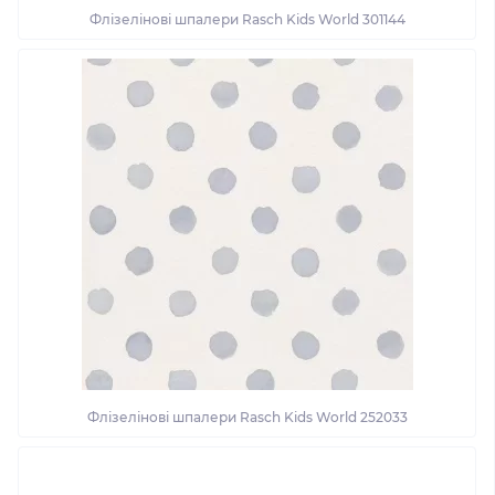
Флізелінові шпалери Rasch Kids World 301144
Флізелінові шпалери Rasch Kids World 252033