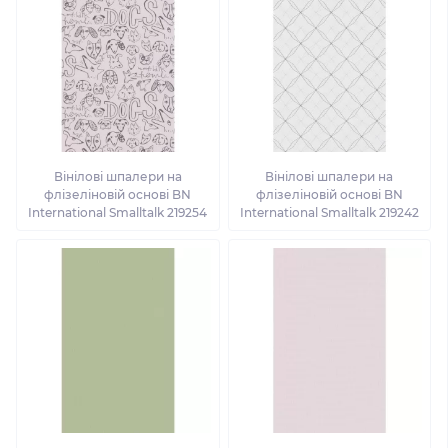
Вінілові шпалери на
Вінілові шпалери на
флізеліновій основі BN
флізеліновій основі BN
International Smalltalk 219254
International Smalltalk 219242