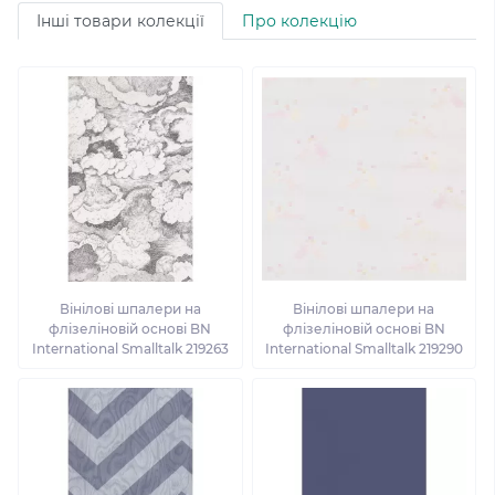
Інші товари колекції
Про колекцію
Вінілові шпалери на
Вінілові шпалери на
флізеліновій основі BN
флізеліновій основі BN
International Smalltalk 219263
International Smalltalk 219290