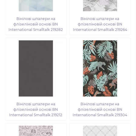
Вінілові шпалери на
Вінілові шпалери на
флізеліновій основі BN
флізеліновій основі BN
International Smalltalk 219282
International Smalltalk 219264
Вінілові шпалери на
Вінілові шпалери на
флізеліновій основі BN
флізеліновій основі BN
International Smalltalk 219212
International Smalltalk 219304