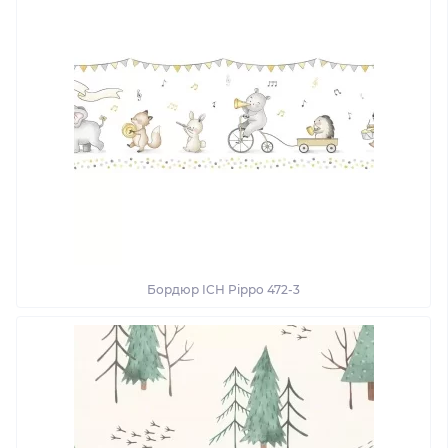
Бордюр ICH Pippo 472-3