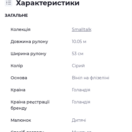
Характеристики
ЗАГАЛЬНЕ
Колекція
Smalltalk
Довжина рулону
10.05 м
Ширина рулону
53 см
Колір
Сірий
Основа
Вініл на флізеліні
Країна
Голандія
Країна реєстрації
Голандія
бренду
Малюнок
Дитячі