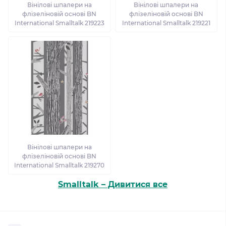
Вінілові шпалери на
Вінілові шпалери на
флізеліновій основі BN
флізеліновій основі BN
International Smalltalk 219223
International Smalltalk 219221
Вінілові шпалери на
флізеліновій основі BN
International Smalltalk 219270
Smalltalk – Дивитися все