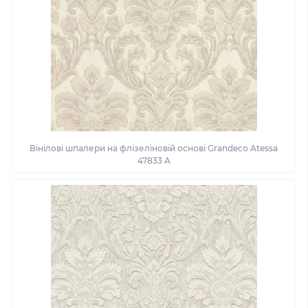
Вінілові шпалери на флізеліновій основі Grandeco Atessa
47833 A