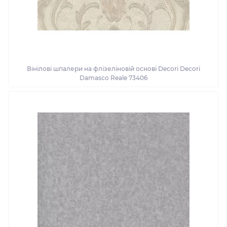
Вінілові шпалери на флізеліновій основі Decori Decori
Damasco Reale 73406