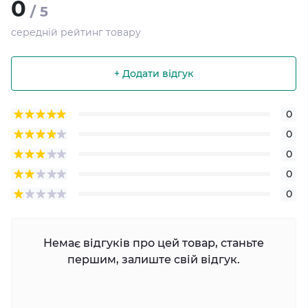
0
/ 5
середній рейтинг товару
+ Додати відгук
0
0
0
0
0
Немає відгуків про цей товар, станьте
першим, залиште свій відгук.