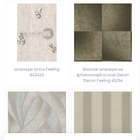
Шпалери Sintra Feeling
Вінілові шпалери на
843420
флізеліновій основі Decori
Decori Feeling 45254