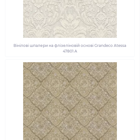
Вінілові шпалери на флізеліновій основі Grandeco Atessa
47801 A