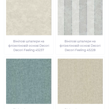
Вінілові шпалери на
Вінілові шпалери на
флізеліновій основі Decori
флізеліновій основі Decori
Decori Feeling 45237
Decori Feeling 45228