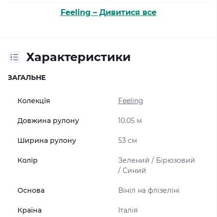
Feeling – Дивитися все
Характеристики
ЗАГАЛЬНЕ
Колекція
Feeling
Довжина рулону
10.05 м
Ширина рулону
53 см
Колір
Зелений / Бірюзовий
/ Синий
Основа
Вініл на флізеліні
Країна
Італія