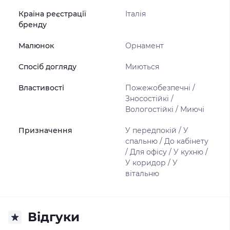
Країна реєстрації
Італія
бренду
Малюнок
Орнамент
Спосіб догляду
Миються
Властивості
Пожежобезпечні /
Зносостійкі /
Вологостійкі / Миючі
Призначення
У передпокій / У
спальню / До кабінету
/ Для офісу / У кухню /
У коридор / У
вітальню
Відгуки