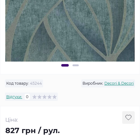
Код товару:
45244
Виробник:
Decori & Decori
Відгуки:
0
Ціна:
827 грн / рул.