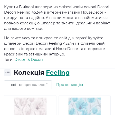
Купити Вінілові шпалери на флізеліновій основі Decori
Decori Feeling 45244 в інтернет-магазин HouseDecor -
це зручно та надійно. У нас ви можете ознайомитися з
повною колекцією шпалер та знайти ідеальний варіант
для вашого домівки.
Не гайте часу та прикрасьте свій дім зараз! Купуйте
шпалери Decori Decori Feeling 45244 на флізеліновій
основі в інтернет-магазині HouseDecor та створюйте
красивий та затишний інтер'єр.
Теги:
Decori & Decori
Колекція
Feeling
Інші товари колекції
Про колекцію