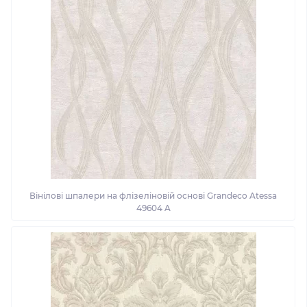
Вінілові шпалери на флізеліновій основі Grandeco Atessa
49604 A