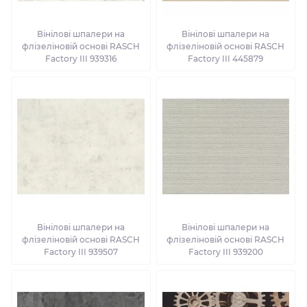
Вінілові шпалери на
Вінілові шпалери на
флізеліновій основі RASCH
флізеліновій основі RASCH
Factory III 939316
Factory III 445879
Вінілові шпалери на
Вінілові шпалери на
флізеліновій основі RASCH
флізеліновій основі RASCH
Factory III 939507
Factory III 939200