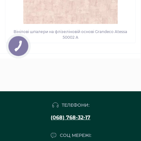
Вінілові шпалери на флізеліновій основі Grandeco Atessa
50002 A
ТЕЛЕФОНИ:
(068) 768-32-17
СОЦ МЕРЕЖІ: