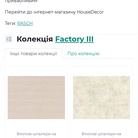
привабливим!
Перейти до інтернет-магазину HouseDecor
Теги:
RASCH
Колекція
Factory III
Інші товари колекції
Про колекцію
Вінілові шпалери на
Вінілові шпалери на