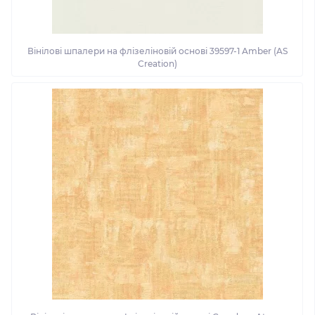
Вінілові шпалери на флізеліновій основі 39597-1 Amber (AS
Creation)