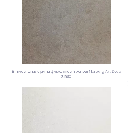
Вінілові шпалери на флізеліновій основі Marburg Art Deco
31960