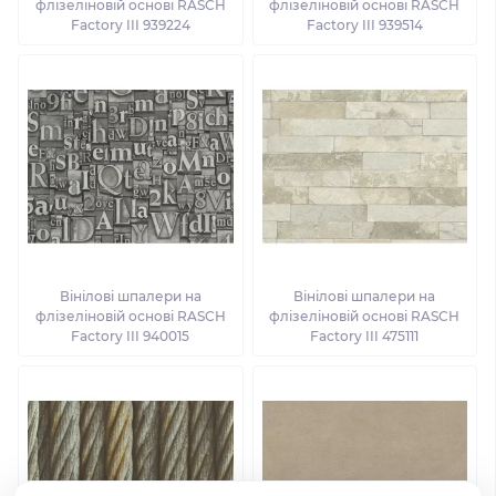
флізеліновій основі RASCH
флізеліновій основі RASCH
Factory III 939224
Factory III 939514
Вінілові шпалери на
Вінілові шпалери на
флізеліновій основі RASCH
флізеліновій основі RASCH
Factory III 940015
Factory III 475111