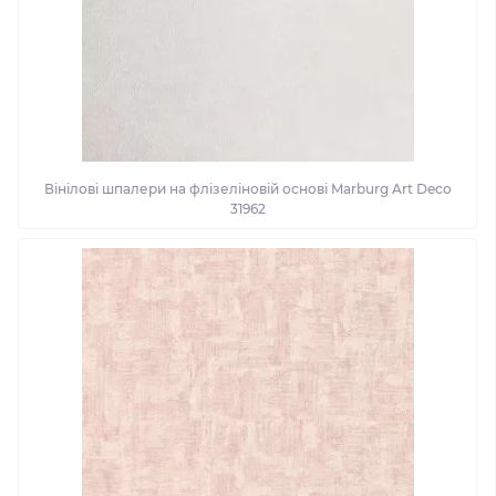
Вінілові шпалери на флізеліновій основі Marburg Art Deco
31962