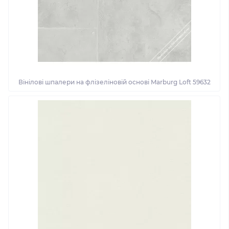
Вінілові шпалери на флізеліновій основі Marburg Loft 59632