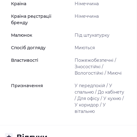
Країна
Німеччина
Країна реєстрації
Німеччина
бренду
Малюнок
Під штукатурку
Спосіб догляду
Миються
Властивості
Пожежобезпечні /
Зносостійкі /
Вологостійкі / Миючі
Призначення
У передпокій / У
спальню / До кабінету
/ Для офісу / У кухню /
У коридор / У
вітальню