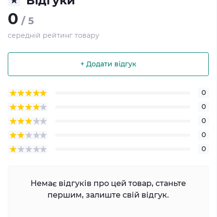
Відгуки
0
/ 5
середній рейтинг товару
+ Додати відгук
0
0
0
0
0
Немає відгуків про цей товар, станьте
першим, залиште свій відгук.