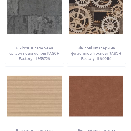
Вінілові шпалери на
Вінілові шпалери на
флізеліновій основі RASCH
флізеліновій основі RASCH
Factory III 939729
Factory III 940114
Вінілові шпалери на
Вінілові шпалери на