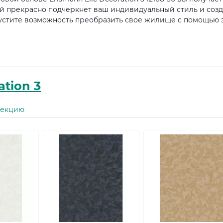
й прекрасно подчеркнет ваш индивидуальный стиль и созд
устите возможность преобразить свое жилище с помощью 
ation 3
лекцию