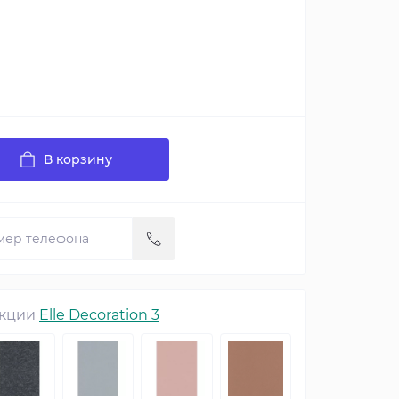
В корзину
екции
Elle Decoration 3