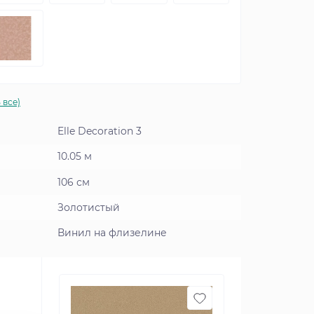
 все)
Elle Decoration 3
10.05 м
106 см
Золотистый
Винил на флизелине