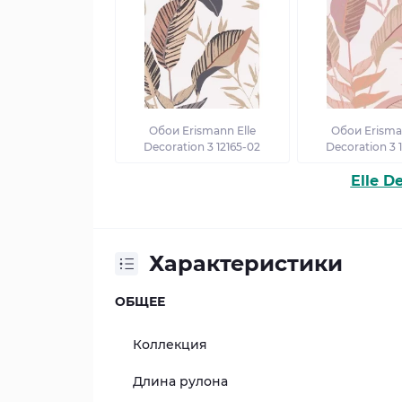
Обои Erismann Elle
Обои Erisman
Decoration 3 12165-02
Decoration 3 
Elle D
Характеристики
ОБЩЕЕ
Коллекция
Длина рулона