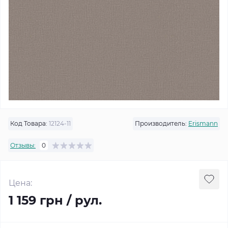
Код Товара:
12124-11
Производитель:
Erismann
Отзывы:
0
Цена:
1 159 грн / рул.