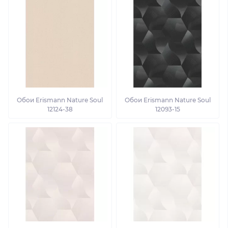
Обои Erismann Nature Soul
Обои Erismann Nature Soul
12124-38
12093-15