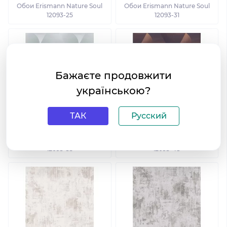
Обои Erismann Nature Soul
Обои Erismann Nature Soul
12093-25
12093-31
Бажаєте продовжити
українською?
ТАК
Русский
Обои Erismann Nature Soul
Обои Erismann Nature Soul
12093-35
12093-48