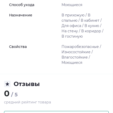
Способ ухода
Моющиеся
Назначение
В прихожую / В
спальню / В кабинет /
Для офиса / В кухню /
На стену / В коридор /
В гостиную
Свойства
Пожаробезопасные /
Износостойкие /
Влагостойкие /
Моющиеся
Отзывы
0
/ 5
средний рейтинг товара