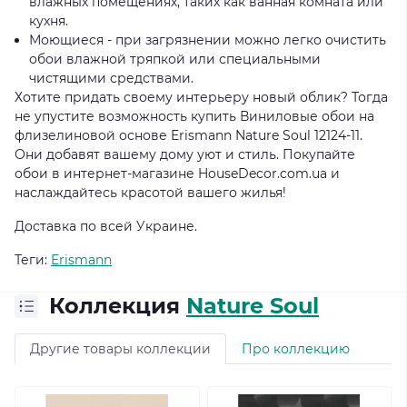
влажных помещениях, таких как ванная комната или
кухня.
Моющиеся - при загрязнении можно легко очистить
обои влажной тряпкой или специальными
чистящими средствами.
Хотите придать своему интерьеру новый облик? Тогда
не упустите возможность купить Виниловые обои на
флизелиновой основе Erismann Nature Soul 12124-11.
Они добавят вашему дому уют и стиль. Покупайте
обои в интернет-магазине HouseDecor.com.ua и
наслаждайтесь красотой вашего жилья!
Доставка по всей Украине.
Теги:
Erismann
Коллекция
Nature Soul
Другие товары коллекции
Про коллекцию