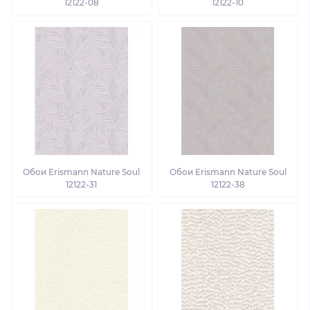
12122-08
12122-10
Обои Erismann Nature Soul
Обои Erismann Nature Soul
12122-31
12122-38