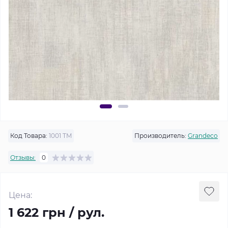
Код Товара:
1001 TM
Производитель:
Grandeco
Отзывы:
0
Цена:
1 622 грн / рул.