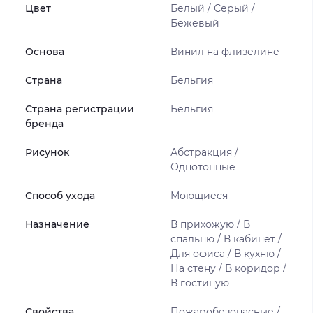
Цвет
Белый / Серый /
Бежевый
Основа
Винил на флизелине
Страна
Бельгия
Страна регистрации
Бельгия
бренда
Рисунок
Абстракция /
Однотонные
Способ ухода
Моющиеся
Назначение
В прихожую / В
спальню / В кабинет /
Для офиса / В кухню /
На стену / В коридор /
В гостиную
Свойства
Пожаробезопасные /