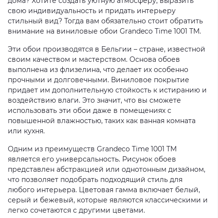
дома? Хотите создать уютную атмосферу, выразить
свою индивидуальность и придать интерьеру
стильный вид? Тогда вам обязательно стоит обратить
внимание на виниловые обои Grandeco Time 1001 TM.
Эти обои производятся в Бельгии – стране, известной
своим качеством и мастерством. Основа обоев
выполнена из флизелина, что делает их особенно
прочными и долговечными. Виниловое покрытие
придает им дополнительную стойкость к истиранию и
воздействию влаги. Это значит, что вы сможете
использовать эти обои даже в помещениях с
повышенной влажностью, таких как ванная комната
или кухня.
Одним из преимуществ Grandeco Time 1001 TM
является его универсальность. Рисунок обоев
представлен абстракцией или однотонным дизайном,
что позволяет подобрать подходящий стиль для
любого интерьера. Цветовая гамма включает белый,
серый и бежевый, которые являются классическими и
легко сочетаются с другими цветами.