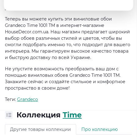
или пара. И самое главное – они моющиеся, что делает
уход за обоями простым и легким.
Теперь вы можете купить эти виниловые обои
Grandeco Time 1001 TM в интернет-магазине
HouseDecor.com.ua. Наш магазин предлагает широкий
выбор обоев различных стилей и цветов, чтобы вы
смогли подобрать именно то, что подходит для вашего
интерьера. Мы гарантируем высокое качество товара
и быструю доставку по всей Украине.
Не упустите возможность преобразить ваш дом с
помощью виниловых обоев Grandeco Time 1001 TM.
Закажите сейчас и создайте стильное и комфортное
пространство в своем доме!
Теги:
Grandeco
Коллекция
Time
Другие товары коллекции
Про коллекцию