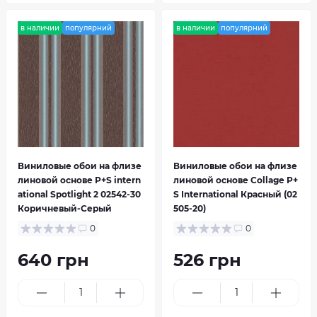
в наличии
популярний
в наличии
популярний
Виниловые обои на флизе
Виниловые обои на флизе
Spotlight
Spotlight 2
линовой основе P+S intern
линовой основе Collage P+
ational Spotlight 2 02542-30
S International Красный (02
Коричневый-Серый
505-20)
0
0
640 грн
526 грн