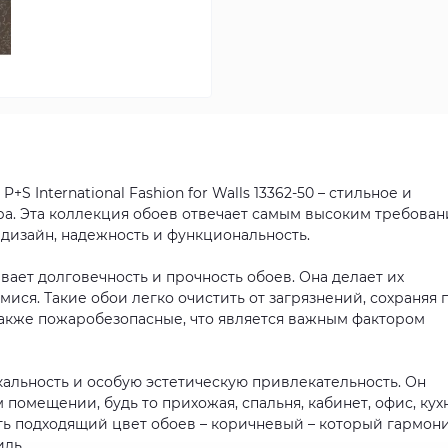
 International Fashion for Walls 13362-50 – стильное и
а. Эта коллекция обоев отвечает самым высоким требова
 дизайн, надежность и функциональность.
ает долговечность и прочность обоев. Она делает их
ся. Такие обои легко очистить от загрязнений, сохраняя 
также пожаробезопасные, что является важным фактором
альность и особую эстетическую привлекательность. Он
омещении, будь то прихожая, спальня, кабинет, офис, кухн
ть подходящий цвет обоев – коричневый – который гармон
иль.