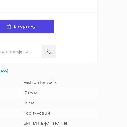
В корзину
 все)
Fashion for walls
10.05 м
53 см
Коричневый
Винил на флизелине