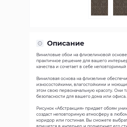
Описание
Виниловые обои на флизелиновой основе P+S
практичное решение для вашего интерьер
качества и сочетает в себе неповторимый
Виниловая основа на флизелине обеспечив
износостойкими, влагостойкими и моющими
этом свою первоначальную красоту. Они 
безопасности для вашего дома или офиса.
Рисунок «Абстракция» придает обоям уник
создаст неповторимую атмосферу в любом п
коридор или гостиная. Вы сможете выбра
впишется в интерьер и подчеркнет его ст