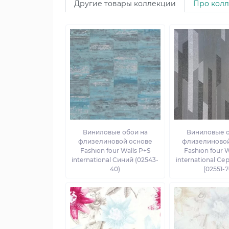
Другие товары коллекции
Про кол
Виниловые обои на
Виниловые о
флизелиновой основе
флизелиновой
Fashion four Walls P+S
Fashion four W
international Синий (02543-
international С
40)
(02551-7