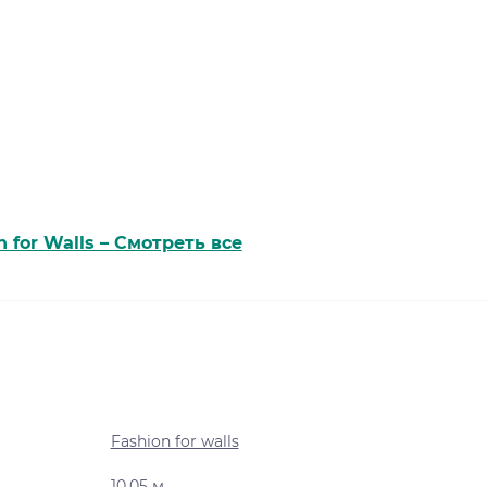
n for Walls – Смотреть все
Fashion for walls
10.05 м