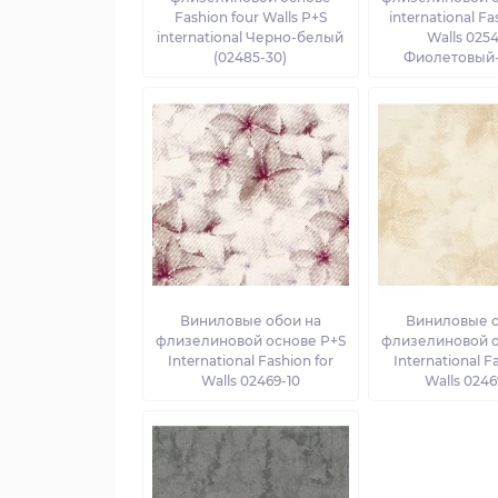
Fashion four Walls P+S
international Fa
international Черно-белый
Walls 0254
(02485-30)
Фиолетовый
Виниловые обои на
Виниловые о
флизелиновой основе P+S
флизелиновой о
International Fashion for
International F
Walls 02469-10
Walls 0246