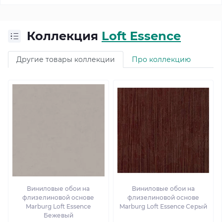
Коллекция
Loft Essence
Другие товары коллекции
Про коллекцию
Виниловые обои на
Виниловые обои на
флизелиновой основе
флизелиновой основе
Marburg Loft Essence
Marburg Loft Essence Серый
Бежевый