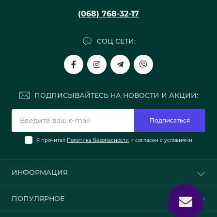
(068) 768-32-17
СОЦ СЕТИ:
ПОДПИСЫВАЙТЕСЬ НА НОВОСТИ И АКЦИИ:
Подписаться
Я прочитал
Политика безопасности
и согласен с условиями
ИНФОРМАЦИЯ
О нас
ПОПУЛЯРНОЕ
Доставка и оплата
Политика безопасности