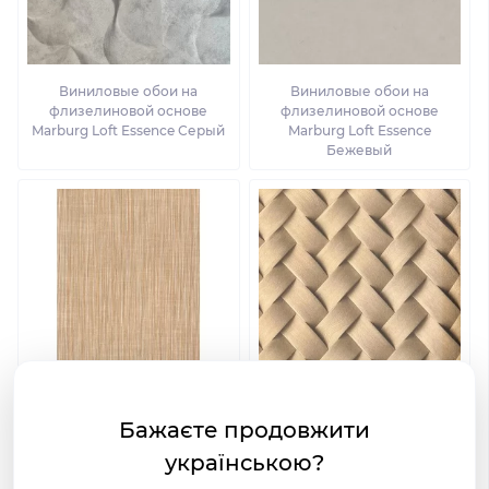
Виниловые обои на
Виниловые обои на
флизелиновой основе
флизелиновой основе
Marburg Loft Essence Серый
Marburg Loft Essence
Бежевый
Виниловые обои на
Виниловые обои на
Бажаєте продовжити
флизелиновой основе
флизелиновой основе
Marburg Loft Essence Серый
Marburg Loft Essence
українською?
Коричневый