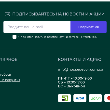
ПОДПИСЫВАЙТЕСЬ НА НОВОСТИ И АКЦИИ:
Подписаться
Я прочитал
Политика безопасности
и согласен с условиями
ЛЯРНОЕ
КОНТАКТЫ И АДРЕС
info@housedecor.com.ua
я обоев
ПН-ПТ – 10:00-19:00
ые покрытия
СБ – 10:00-17:00
ВС – Выходной