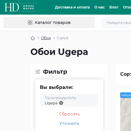
Доставка и оплата
О нас
Блог
Отз
Каталог товаров
Обои
Ugepa
Обои Ugepa
Фильтр
Сор
Вы выбрали:
попул
Производитель:
Ugepa
Сбросить
Уточнить