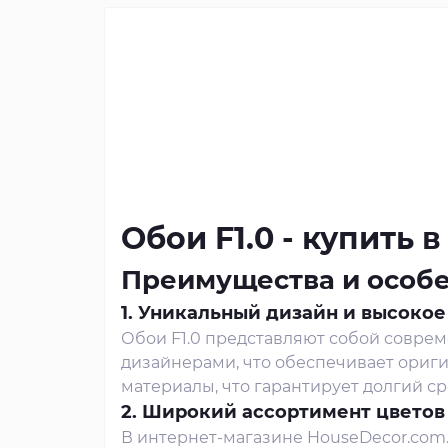
Обои F1.0 - купить
Преимущества и особен
1. Уникальный дизайн и высокое
Обои F1.0 представляют собой совре
дизайнерами, что обеспечивает ориги
материалы, что гарантирует долгий ср
2. Широкий ассортимент цветов
В интернет-магазине HouseDecor.com.