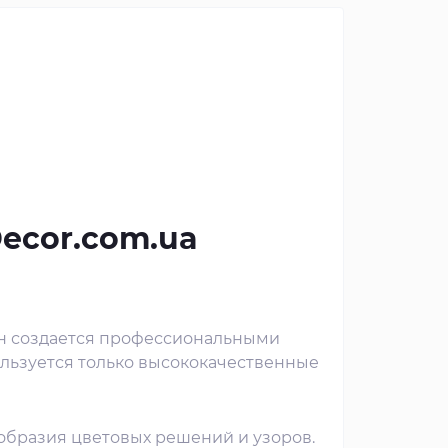
Decor.com.ua
йн создается профессиональными
ользуется только высококачественные
ообразия цветовых решений и узоров.