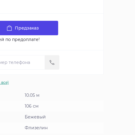
Предзаказ
ей по предоплате!
 все)
10.05 м
106 см
Бежевый
Флизелин