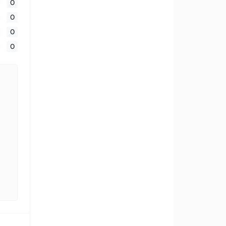
0
0
0
0