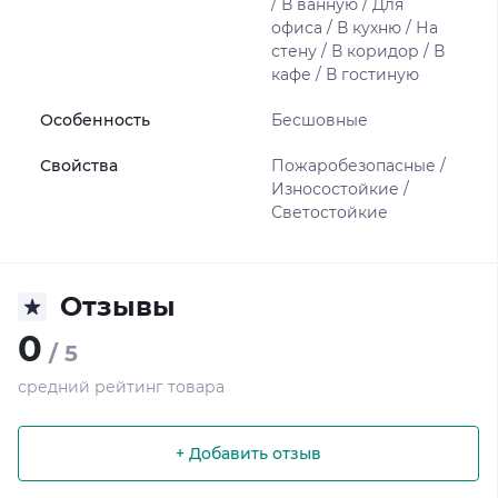
/ В ванную / Для
офиса / В кухню / На
стену / В коридор / В
кафе / В гостиную
Особенность
Бесшовные
Свойства
Пожаробезопасные /
Износостойкие /
Светостойкие
Отзывы
0
/ 5
средний рейтинг товара
+ Добавить отзыв