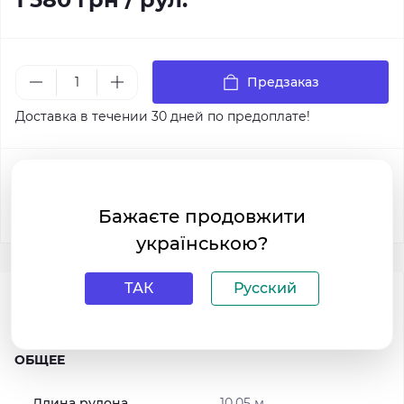
Предзаказ
Доставка в течении 30 дней по предоплате!
Купить в 1 клик:
Бажаєте продовжити
українською?
ТАК
Русский
Характеристики
ОБЩЕЕ
Длина рулона
10.05 м