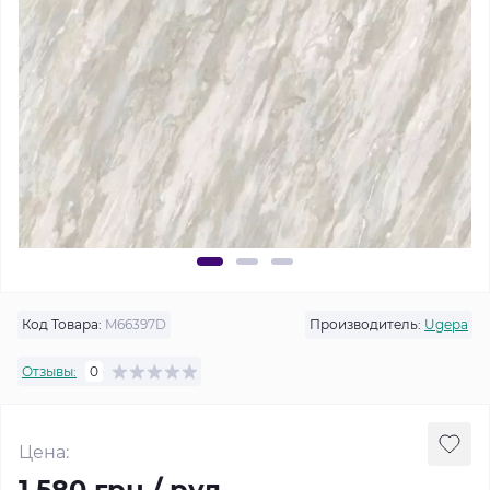
Код Товара:
M66397D
Производитель:
Ugepa
Отзывы:
0
Цена:
1 580 грн / рул.